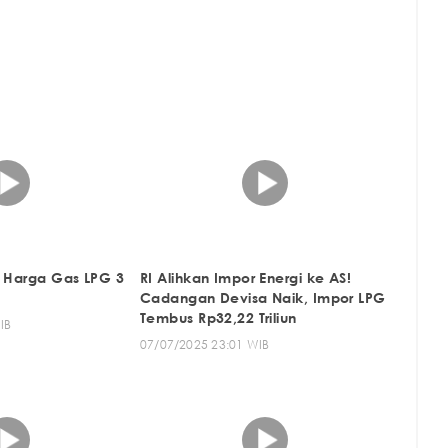
u Harga Gas LPG 3
RI Alihkan Impor Energi ke AS!
Cadangan Devisa Naik, Impor LPG
Tembus Rp32,22 Triliun
IB
07/07/2025 23:01 WIB