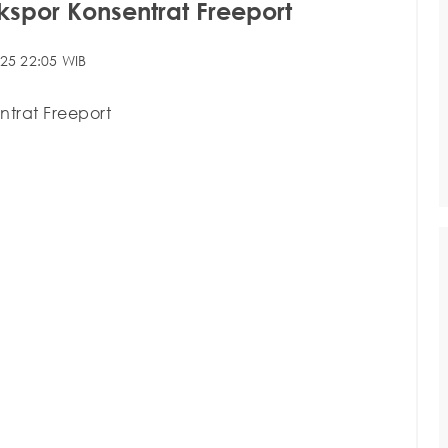
kspor Konsentrat Freeport
25 22:05 WIB
ntrat Freeport