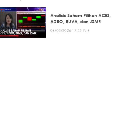
Analisis Saham Pilihan ACES,
ADRO, BUVA, dan JSMR
06/08/2026 17:25 WIB