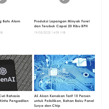
g Batu Alam
Produksi Lapangan Minyak Forel
dan Terubuk Capai 20 Ribu BPH
IB
19/05/2025 14:09 WIB
uri Rahasia
AS Akan Kenakan Tarif 15 Persen
inta Pengadilan
untuk Polisilikon, Bahan Baku Panel
Surya dan Chip