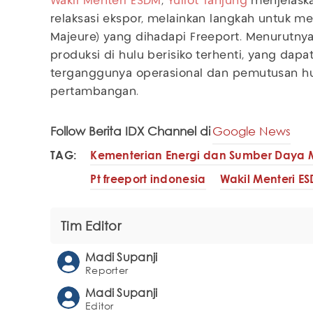
Wakil Menteri ESDM
,
Yuliot Tanjung
menjelaska
relaksasi ekspor, melainkan langkah untuk me
Majeure) yang dihadapi Freeport. Menurutnya, 
produksi di hulu berisiko terhenti, yang da
terganggunya operasional dan pemutusan hub
pertambangan.
Follow Berita IDX Channel di
Google News
TAG:
Kementerian Energi dan Sumber Daya M
Pt freeport indonesia
Wakil Menteri E
Tim Editor
Madi Supanji
Reporter
Madi Supanji
Editor