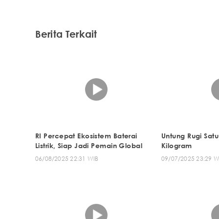
Berita Terkait
RI Percepat Ekosistem Baterai
Untung Rugi Sat
Listrik, Siap Jadi Pemain Global
Kilogram
06/08/2025 22:31 WIB
09/07/2025 23:29 W