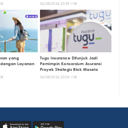
IB
06/08/2026 20:59 WIB
uran yang
Tugu Insurance Ditunjuk Jadi
 dengan Layanan
Pemimpin Konsorsium Asuransi
Proyek Strategis Blok Masela
IB
06/08/2026 20:04 WIB