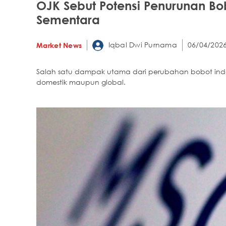
OJK Sebut Potensi Penurunan Bo
Sementara
Iqbal Dwi Purnama
06/04/2026
Market News
Salah satu dampak utama dari perubahan bobot indeks
domestik maupun global.