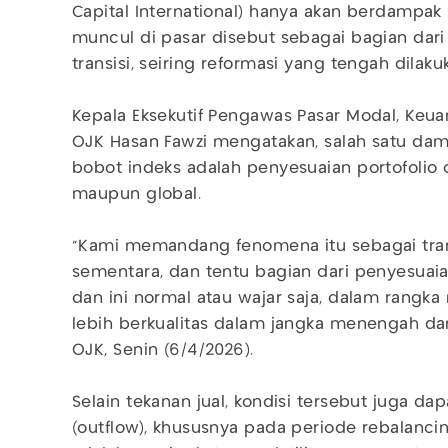
Capital International) hanya akan berdampak
muncul di pasar disebut sebagai bagian dari
transisi, seiring reformasi yang tengah dilaku
Kepala Eksekutif Pengawas Pasar Modal, Keua
OJK Hasan Fawzi mengatakan, salah satu da
bobot indeks adalah penyesuaian portofolio o
maupun global.
"Kami memandang fenomena itu sebagai trans
sementara, dan tentu bagian dari penyesuaian
dan ini normal atau wajar saja, dalam rangk
lebih berkualitas dalam jangka menengah da
OJK, Senin (6/4/2026).
Selain tekanan jual, kondisi tersebut juga d
(outflow), khususnya pada periode rebalanci