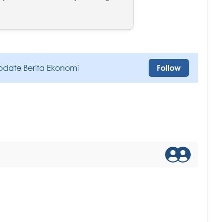
pdate Berita Ekonomi
Follow