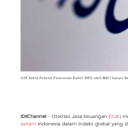
OJK Sebut Potensi Penurunan Bobot IHSG oleh MSCI hanya 
IDXChannel
- Otoritas Jasa Keuangan (
OJK
) m
saham
Indonesia dalam indeks global yang 