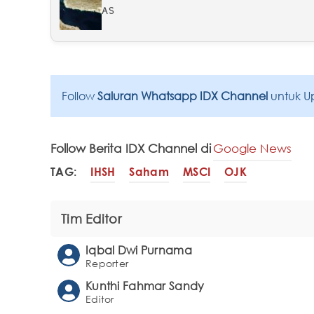
AS
Follow
Saluran Whatsapp IDX Channel
untuk U
Follow Berita IDX Channel di
Google News
TAG:
IHSH
Saham
MSCI
OJK
Tim Editor
Iqbal Dwi Purnama
Reporter
Kunthi Fahmar Sandy
Editor