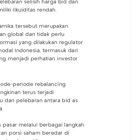
elebaran selisih harga bid dan
iki likuiditas rendah.
amika tersebut merupakan
an global dan tidak perlu
formasi yang dilakukan regulator
odal Indonesia, termasuk dari
 yang menjadi perhatian investor
riode-periode rebalancing
ngkinan terus terjadi
tu dan pelebaran antara bid as
a.
 pasar melalui berbagai langkah
tan porsi saham beredar di