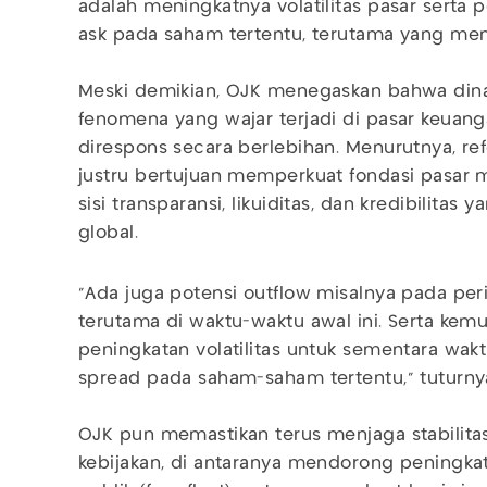
adalah meningkatnya volatilitas pasar serta p
ask pada saham tertentu, terutama yang memil
Meski demikian, OJK menegaskan bahwa din
fenomena yang wajar terjadi di pasar keuang
direspons secara berlebihan. Menurutnya, re
justru bertujuan memperkuat fondasi pasar m
sisi transparansi, likuiditas, dan kredibilitas
global.
"Ada juga potensi outflow misalnya pada pe
terutama di waktu-waktu awal ini. Serta kemu
peningkatan volatilitas untuk sementara wak
spread pada saham-saham tertentu," tuturny
OJK pun memastikan terus menjaga stabilitas
kebijakan, di antaranya mendorong peningka