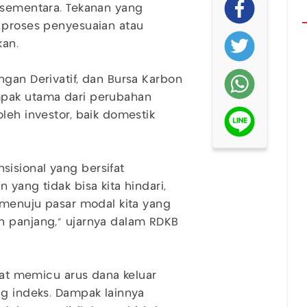
 sementara. Tekanan yang
 proses penyesuaian atau
kan.
ngan Derivatif, dan Bursa Karbon
mpak utama dari perubahan
leh investor, baik domestik
isional yang bersifat
 yang tidak bisa kita hindari,
a menuju pasar modal kita yang
n panjang," ujarnya dalam RDKB
apat memicu arus dana keluar
ng indeks. Dampak lainnya