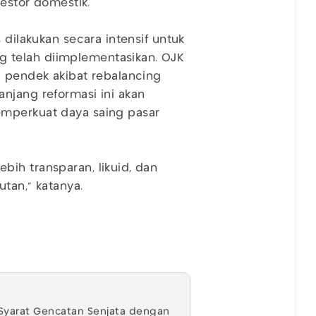
vestor domestik.
 dilakukan secara intensif untuk
 telah diimplementasikan. OJK
a pendek akibat rebalancing
njang reformasi ini akan
emperkuat daya saing pasar
ih transparan, likuid, dan
tan,” katanya.
 Syarat Gencatan Senjata dengan