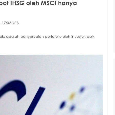
bot IHSG oleh MSCI hanya
 17:03 WIB
 adalah penyesuaian portofolio oleh investor, baik