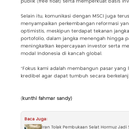
publik (free float) serta memperkuat basis in
Selain itu, komunikasi dengan MSCI juga terus
menyampaikan perkembangan reformasi yang
optimistis, meskipun terdapat tekanan jangk
portofolio, dalam jangka menengah hingga pa
meningkatkan kepercayaan investor serta m
modal Indonesia di kancah global.
“Fokus kami adalah membangun pasar yang leb
kredibel agar dapat tumbuh secara berkelanju
(
kunthi fahmar sandy)
Baca Juga:
Iran Tolak Pembukaan Selat Hormuz Jadi