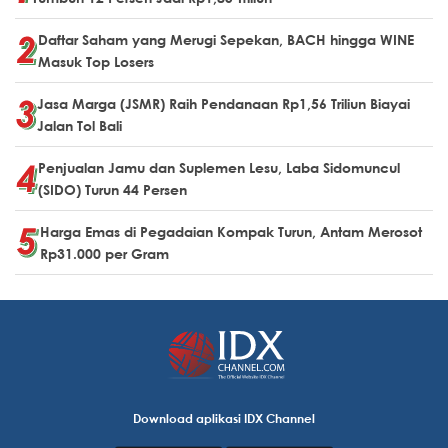
Daftar Saham yang Merugi Sepekan, BACH hingga WINE
Masuk Top Losers
Jasa Marga (JSMR) Raih Pendanaan Rp1,56 Triliun Biayai
Jalan Tol Bali
Penjualan Jamu dan Suplemen Lesu, Laba Sidomuncul
(SIDO) Turun 44 Persen
Harga Emas di Pegadaian Kompak Turun, Antam Merosot
Rp31.000 per Gram
Download aplikasi IDX Channel