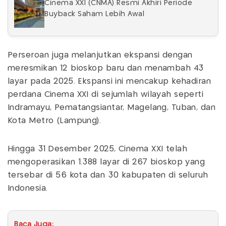
Cinema XXI (CNMA) Resmi Akhiri Periode
Buyback Saham Lebih Awal
Perseroan juga melanjutkan ekspansi dengan
meresmikan 12 bioskop baru dan menambah 43
layar pada 2025. Ekspansi ini mencakup kehadiran
perdana Cinema XXI di sejumlah wilayah seperti
Indramayu, Pematangsiantar, Magelang, Tuban, dan
Kota Metro (Lampung).
Hingga 31 Desember 2025, Cinema XXI telah
mengoperasikan 1.388 layar di 267 bioskop yang
tersebar di 56 kota dan 30 kabupaten di seluruh
Indonesia.
Baca Juga: