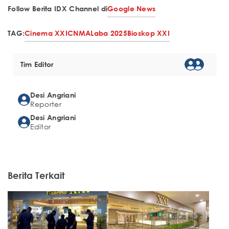
Follow Berita IDX Channel di
Google News
TAG:
Cinema XXI
CNMA
Laba 2025
Bioskop XXI
Tim Editor
Desi Angriani
Reporter
Desi Angriani
Editor
Berita Terkait