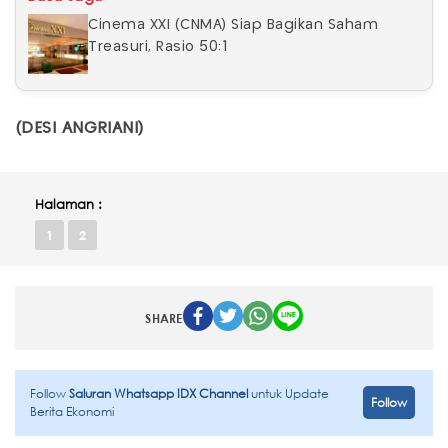
Cinema XXI (CNMA) Siap Bagikan Saham
Treasuri, Rasio 50:1
(DESI ANGRIANI)
Halaman :
1
2
SHARE
Follow
Saluran Whatsapp IDX Channel
untuk Update
Follow
Berita Ekonomi