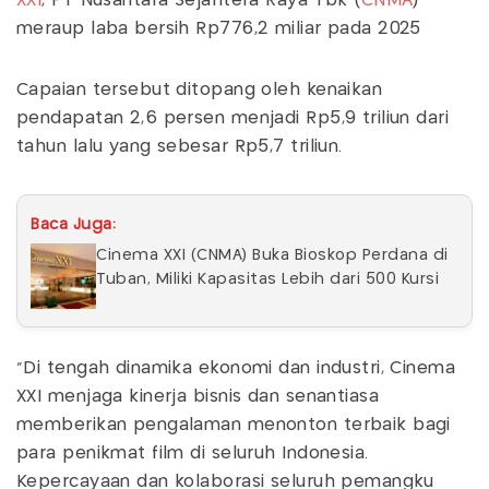
XXI
, PT Nusantara Sejahtera Raya Tbk (
CNMA
)
meraup laba bersih Rp776,2 miliar pada 2025
Capaian tersebut ditopang oleh kenaikan
pendapatan 2,6 persen menjadi Rp5,9 triliun dari
tahun lalu yang sebesar Rp5,7 triliun.
Baca Juga:
Cinema XXI (CNMA) Buka Bioskop Perdana di
Tuban, Miliki Kapasitas Lebih dari 500 Kursi
"Di tengah dinamika ekonomi dan industri, Cinema
XXI menjaga kinerja bisnis dan senantiasa
memberikan pengalaman menonton terbaik bagi
para penikmat film di seluruh Indonesia.
Kepercayaan dan kolaborasi seluruh pemangku