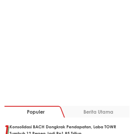
Populer
Berita Utama
Konsolidasi BACH Dongkrak Pendapatan, Laba TOWR
Tumbuh 12 Persen Jadi Rp1,85 Triliun