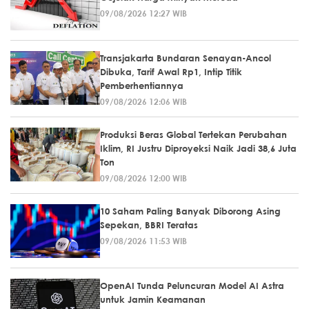
09/08/2026 12:27 WIB
Transjakarta Bundaran Senayan-Ancol
Dibuka, Tarif Awal Rp1, Intip Titik
Pemberhentiannya
09/08/2026 12:06 WIB
Produksi Beras Global Tertekan Perubahan
Iklim, RI Justru Diproyeksi Naik Jadi 38,6 Juta
Ton
09/08/2026 12:00 WIB
10 Saham Paling Banyak Diborong Asing
Sepekan, BBRI Teratas
09/08/2026 11:53 WIB
OpenAI Tunda Peluncuran Model AI Astra
untuk Jamin Keamanan