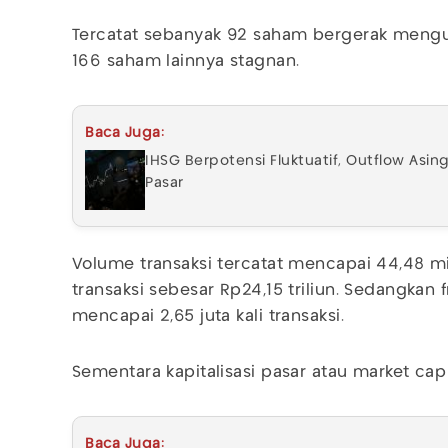
Tercatat sebanyak 92 saham bergerak mengu
166 saham lainnya stagnan.
Baca Juga:
IHSG Berpotensi Fluktuatif, Outflow Asin
Pasar
Volume transaksi tercatat mencapai 44,48 mi
transaksi sebesar Rp24,15 triliun. Sedangkan
mencapai 2,65 juta kali transaksi.
Sementara kapitalisasi pasar atau market cap
Baca Juga: