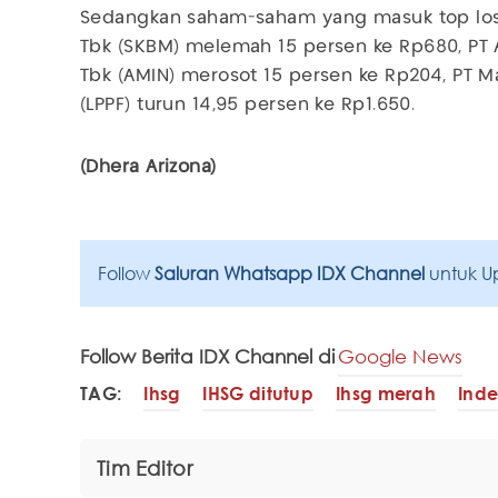
Sedangkan saham-saham yang masuk top loser
Tbk (SKBM) melemah 15 persen ke Rp680, PT 
Tbk (AMIN) merosot 15 persen ke Rp204, PT M
(LPPF) turun 14,95 persen ke Rp1.650.
(Dhera Arizona)
Follow
Saluran Whatsapp IDX Channel
untuk U
Follow Berita IDX Channel di
Google News
TAG:
Ihsg
IHSG ditutup
Ihsg merah
Ind
Tim Editor