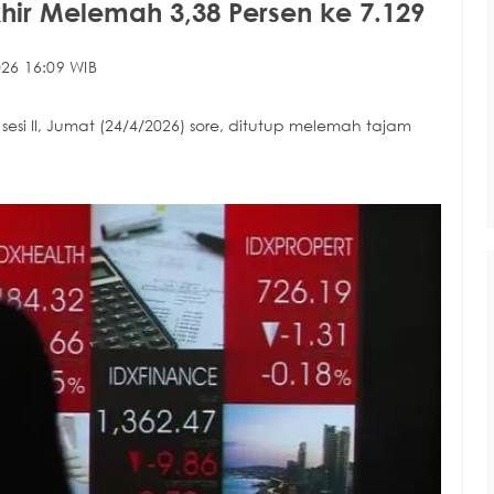
hir Melemah 3,38 Persen ke 7.129
26 16:09 WIB
i II, Jumat (24/4/2026) sore, ditutup melemah tajam