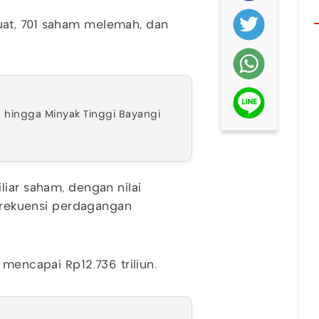
at, 701 saham melemah, dan
g hingga Minyak Tinggi Bayangi
liar saham, dengan nilai
 frekuensi perdagangan
 mencapai Rp12.736 triliun.