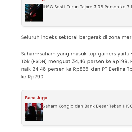
IHSG Sesi I Turun Tajam 3,06 Persen ke 7.
Seluruh indeks sektoral bergerak di zona mer
Saham-saham yang masuk top gainers yaitu 
Tbk (PSDN) menguat 34,46 persen ke Rp199, P
naik 24,46 persen ke Rp865, dan PT Berlina T
ke Rp790.
Baca Juga:
Saham Konglo dan Bank Besar Tekan IHSG