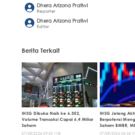
Dhera Arizona Pratiwi
Reporter
Dhera Arizona Pratiwi
Editor
Berita Terkait
IHSG Dibuka Naik ke 6.352,
IHSG Jelang Akh
Volume Transaksi Capai 6,4 Miliar
Berpotensi Meng
Saham
Saham BMBR, ME
07/08/2026 09:33 WIB
07/08/2026 06:36 W