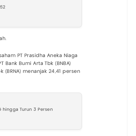
152
ah.
saham PT Prasidha Aneka Niaga
T Bank Bumi Arta Tbk (BNBA)
bk (BRNA) menanjak 24,41 persen
 hingga Turun 3 Persen