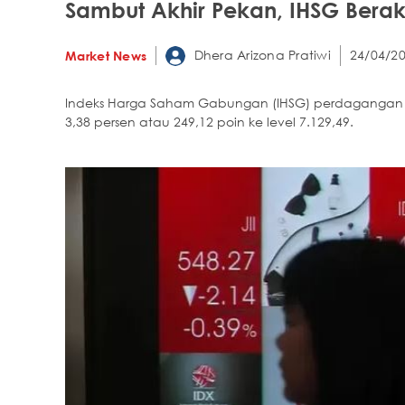
Sambut Akhir Pekan, IHSG Berak
Dhera Arizona Pratiwi
24/04/20
Market News
Indeks Harga Saham Gabungan (IHSG) perdagangan ses
3,38 persen atau 249,12 poin ke level 7.129,49.