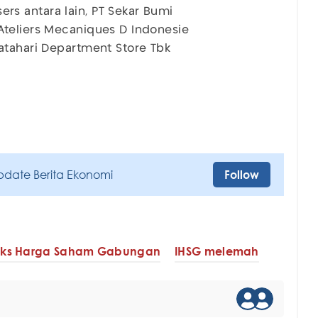
s antara lain, PT Sekar Bumi
Ateliers Mecaniques D Indonesie
atahari Department Store Tbk
pdate Berita Ekonomi
Follow
eks Harga Saham Gabungan
IHSG melemah