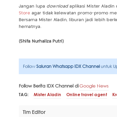
Jangan lupa
download
aplikasi Mister Aladin
Store
agar tidak kelewatan promo-promo men
Bersama Mister Aladin, liburan jadi lebih ber
hematnya.
(Shifa Nurhaliza Putri)
Follow
Saluran Whatsapp IDX Channel
untuk U
Follow Berita IDX Channel di
Google News
TAG:
Mister Aladin
Online travel agent
Kr
Tim Editor