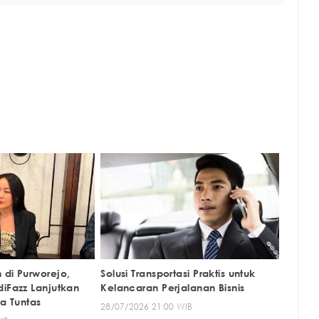
 di Purworejo,
Solusi Transportasi Praktis untuk
diFazz Lanjutkan
Kelancaran Perjalanan Bisnis
ga Tuntas
28/07/2026 21:00 WIB