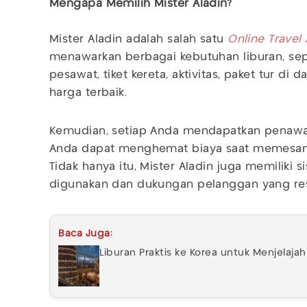
Mengapa Memilih Mister Aladin?
Mister Aladin adalah salah satu
Online Travel
menawarkan berbagai kebutuhan liburan, sepe
pesawat, tiket kereta, aktivitas, paket tur di
harga terbaik.
Kemudian, setiap Anda mendapatkan penawara
Anda dapat menghemat biaya saat memesan 
Tidak hanya itu, Mister Aladin juga memilik
digunakan dan dukungan pelanggan yang res
Baca Juga:
Liburan Praktis ke Korea untuk Menjelajah