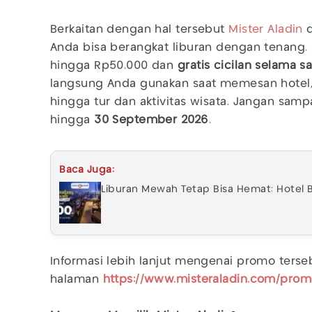
Berkaitan dengan hal tersebut
Mister Aladin
d
Anda bisa berangkat liburan dengan tenang.
hingga Rp50.000 dan
gratis cicilan selama s
langsung Anda gunakan saat memesan hotel, ti
hingga tur dan aktivitas wisata. Jangan sampa
hingga
30 September 2026
.
Baca Juga:
Liburan Mewah Tetap Bisa Hemat: Hotel 
Informasi lebih lanjut mengenai promo ters
halaman
https://www.misteraladin.com/prom