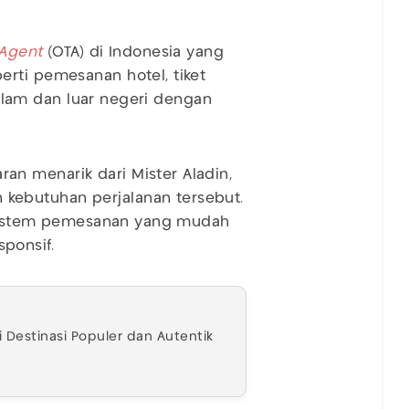
 Agent
(OTA) di Indonesia yang
rti pemesanan hotel, tiket
 dalam dan luar negeri dengan
n menarik dari Mister Aladin,
kebutuhan perjalanan tersebut.
i sistem pemesanan yang mudah
ponsif.
i Destinasi Populer dan Autentik