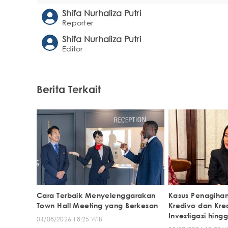
Shifa Nurhaliza Putri
Reporter
Shifa Nurhaliza Putri
Editor
Berita Terkait
Cara Terbaik Menyelenggarakan
Kasus Penagihan
Town Hall Meeting yang Berkesan
Kredivo dan Kre
Investigasi hing
04/08/2026 18:25 WIB