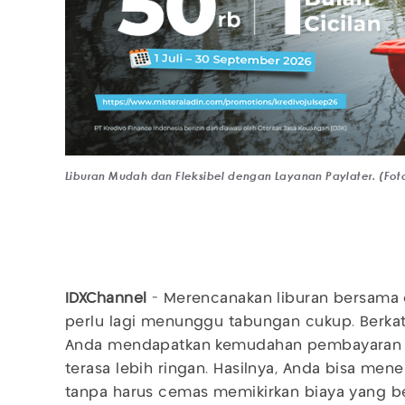
Liburan Mudah dan Fleksibel dengan Layanan Paylater. (Foto
IDXChannel
- Merencanakan liburan bersama o
perlu lagi menunggu tabungan cukup. Berkat
Anda mendapatkan kemudahan pembayaran
terasa lebih ringan. Hasilnya, Anda bisa men
tanpa harus cemas memikirkan biaya yang be