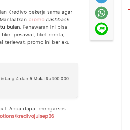
an Kredivo bekerja sama agar
 Manfaatkan
promo
cashback
atu bulan
. Penawaran ini bisa
ket pesawat, tiket kereta,
i terlewat, promo ini berlaku
Bintang 4 dan 5 Mulai Rp300.000
ebut, Anda dapat mengakses
otions/kredivojulsep26