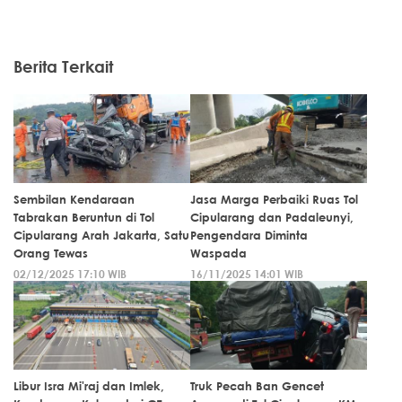
Berita Terkait
Sembilan Kendaraan
Jasa Marga Perbaiki Ruas Tol
Tabrakan Beruntun di Tol
Cipularang dan Padaleunyi,
Cipularang Arah Jakarta, Satu
Pengendara Diminta
Orang Tewas
Waspada
02/12/2025 17:10 WIB
16/11/2025 14:01 WIB
Libur Isra Mi'raj dan Imlek,
Truk Pecah Ban Gencet