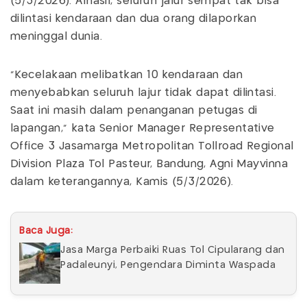
(5/3/2026). Alhasil, seluruh jalur sempat tak bisa
dilintasi kendaraan dan dua orang dilaporkan
meninggal dunia.
"Kecelakaan melibatkan 10 kendaraan dan
menyebabkan seluruh lajur tidak dapat dilintasi.
Saat ini masih dalam penanganan petugas di
lapangan," kata Senior Manager Representative
Office 3 Jasamarga Metropolitan Tollroad Regional
Division Plaza Tol Pasteur, Bandung, Agni Mayvinna
dalam keterangannya, Kamis (5/3/2026).
Baca Juga:
Jasa Marga Perbaiki Ruas Tol Cipularang dan
Padaleunyi, Pengendara Diminta Waspada