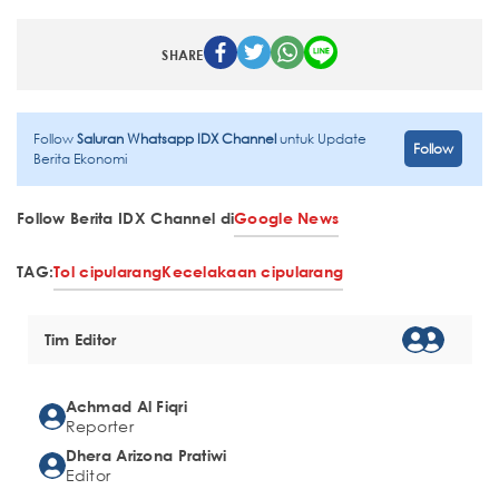
SHARE
Follow
Saluran Whatsapp IDX Channel
untuk Update
Follow
Berita Ekonomi
Follow Berita IDX Channel di
Google News
TAG:
Tol cipularang
Kecelakaan cipularang
Tim Editor
Achmad Al Fiqri
Reporter
Dhera Arizona Pratiwi
Editor