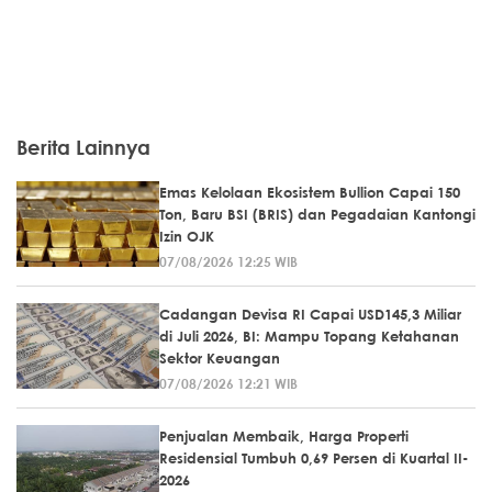
Berita Lainnya
Emas Kelolaan Ekosistem Bullion Capai 150
Ton, Baru BSI (BRIS) dan Pegadaian Kantongi
Izin OJK
07/08/2026 12:25 WIB
Cadangan Devisa RI Capai USD145,3 Miliar
di Juli 2026, BI: Mampu Topang Ketahanan
Sektor Keuangan
07/08/2026 12:21 WIB
Penjualan Membaik, Harga Properti
Residensial Tumbuh 0,69 Persen di Kuartal II-
2026