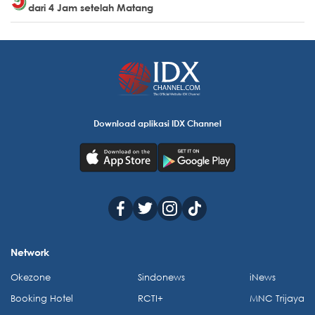
dari 4 Jam setelah Matang
Download aplikasi IDX Channel
Network
Okezone
Sindonews
iNews
Booking Hotel
RCTI+
MNC Trijaya