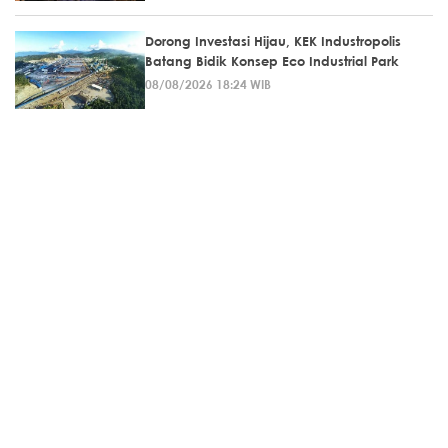
Dorong Investasi Hijau, KEK Industropolis
Batang Bidik Konsep Eco Industrial Park
08/08/2026 18:24 WIB