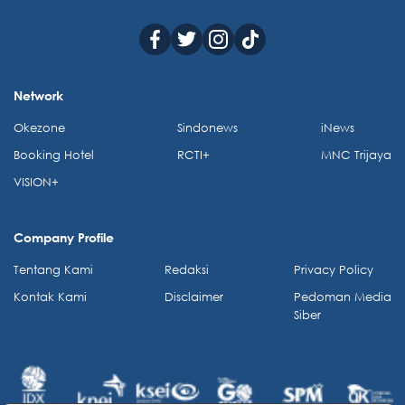
Network
Okezone
Sindonews
iNews
Booking Hotel
RCTI+
MNC Trijaya
VISION+
Company Profile
Tentang Kami
Redaksi
Privacy Policy
Kontak Kami
Disclaimer
Pedoman Media
Siber