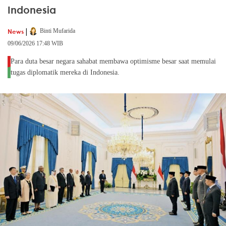
Indonesia
|
News
Binti Mufarida
09/06/2026 17:48 WIB
Para duta besar negara sahabat membawa optimisme besar saat memulai
tugas diplomatik mereka di Indonesia.