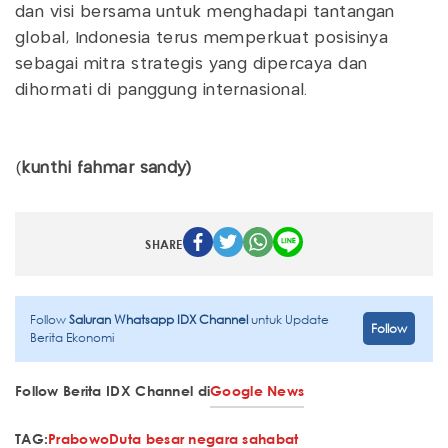
dan visi bersama untuk menghadapi tantangan
global, Indonesia terus memperkuat posisinya
sebagai mitra strategis yang dipercaya dan
dihormati di panggung internasional.
(
kunthi fahmar sandy)
SHARE
Follow
Saluran Whatsapp IDX Channel
untuk Update
Follow
Berita Ekonomi
Follow Berita IDX Channel di
Google News
TAG:
Prabowo
Duta besar negara sahabat