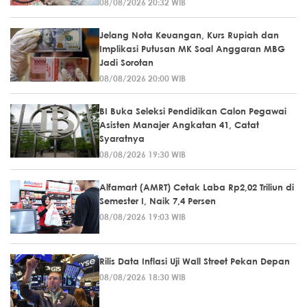
08/08/2026 20:32 WIB
Jelang Nota Keuangan, Kurs Rupiah dan
Implikasi Putusan MK Soal Anggaran MBG
Jadi Sorotan
08/08/2026 20:00 WIB
BI Buka Seleksi Pendidikan Calon Pegawai
Asisten Manajer Angkatan 41, Catat
Syaratnya
08/08/2026 19:30 WIB
Alfamart (AMRT) Cetak Laba Rp2,02 Triliun di
Semester I, Naik 7,4 Persen
08/08/2026 19:03 WIB
Rilis Data Inflasi Uji Wall Street Pekan Depan
08/08/2026 18:30 WIB