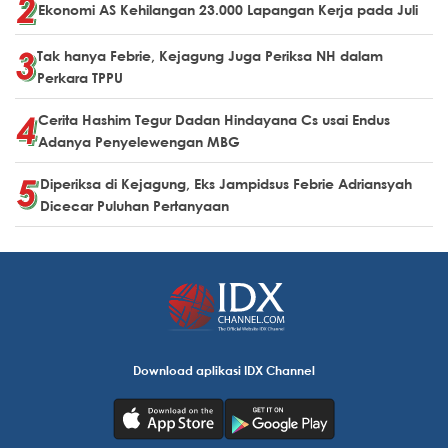
Ekonomi AS Kehilangan 23.000 Lapangan Kerja pada Juli
Tak hanya Febrie, Kejagung Juga Periksa NH dalam
Perkara TPPU
Cerita Hashim Tegur Dadan Hindayana Cs usai Endus
Adanya Penyelewengan MBG
Diperiksa di Kejagung, Eks Jampidsus Febrie Adriansyah
Dicecar Puluhan Pertanyaan
Download aplikasi IDX Channel