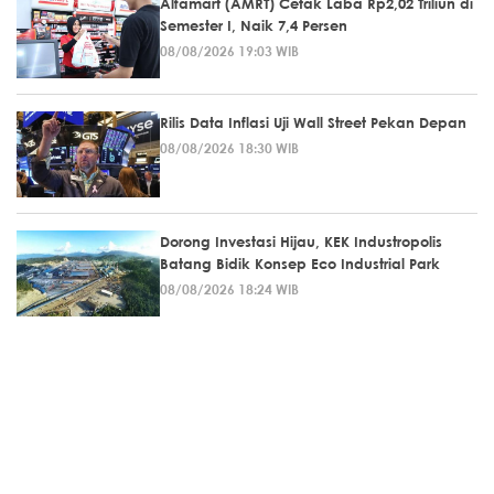
Alfamart (AMRT) Cetak Laba Rp2,02 Triliun di
Semester I, Naik 7,4 Persen
08/08/2026 19:03 WIB
Rilis Data Inflasi Uji Wall Street Pekan Depan
08/08/2026 18:30 WIB
Dorong Investasi Hijau, KEK Industropolis
Batang Bidik Konsep Eco Industrial Park
08/08/2026 18:24 WIB