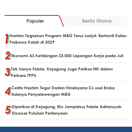
Populer
Berita Utama
Hashim Tegaskan Program MBG Terus Lanjut: Berhenti Kalau
Prabowo Kalah di 2029
Ekonomi AS Kehilangan 23.000 Lapangan Kerja pada Juli
Tak hanya Febrie, Kejagung Juga Periksa NH dalam
Perkara TPPU
Cerita Hashim Tegur Dadan Hindayana Cs usai Endus
Adanya Penyelewengan MBG
Diperiksa di Kejagung, Eks Jampidsus Febrie Adriansyah
Dicecar Puluhan Pertanyaan