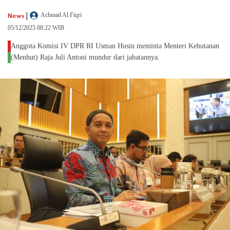
|
News
Achmad Al Fiqri
05/12/2025 08:22 WIB
Anggota Komisi IV DPR RI Usman Husin meminta Menteri Kehutanan
(Menhut) Raja Juli Antoni mundur dari jabatannya.