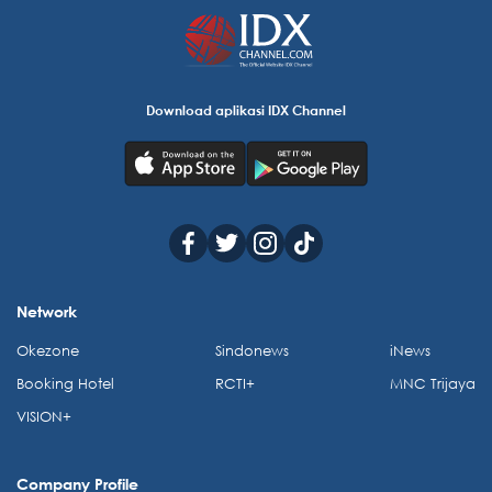
Download aplikasi IDX Channel
Network
Okezone
Sindonews
iNews
Booking Hotel
RCTI+
MNC Trijaya
VISION+
Company Profile