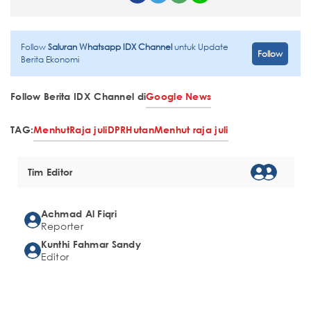
Follow
Saluran Whatsapp IDX Channel
untuk Update
Follow
Berita Ekonomi
Follow Berita IDX Channel di
Google News
TAG:
Menhut
Raja juli
DPR
Hutan
Menhut raja juli
Tim Editor
Achmad Al Fiqri
Reporter
Kunthi Fahmar Sandy
Editor