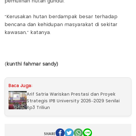
pemulihan hutan gundul.
"Kerusakan hutan berdampak besar terhadap
bencana dan kehidupan masyarakat di sekitar
kawasan," katanya.
(
kunthi fahmar sandy)
Baca Juga:
Arif Satria Wariskan Prestasi dan Proyek
Strategis IPB University 2026–2029 Senilai
Rp3 Triliun
SHARE