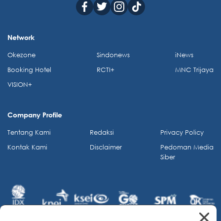
Network
Okezone
Sindonews
iNews
Booking Hotel
RCTI+
MNC Trijaya
VISION+
Company Profile
Tentang Kami
Redaksi
Privacy Policy
Kontak Kami
Disclaimer
Pedoman Media
Siber