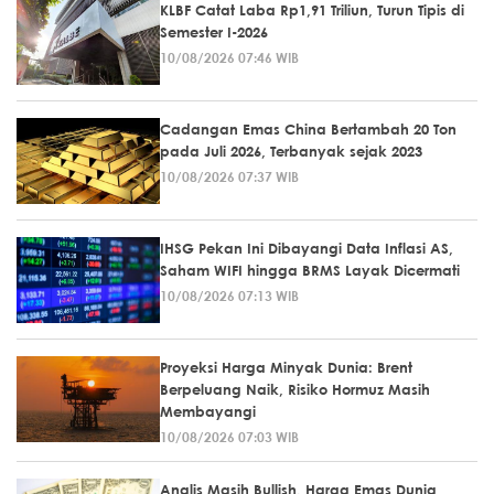
KLBF Catat Laba Rp1,91 Triliun, Turun Tipis di
Semester I-2026
10/08/2026 07:46 WIB
Cadangan Emas China Bertambah 20 Ton
pada Juli 2026, Terbanyak sejak 2023
10/08/2026 07:37 WIB
IHSG Pekan Ini Dibayangi Data Inflasi AS,
Saham WIFI hingga BRMS Layak Dicermati
10/08/2026 07:13 WIB
Proyeksi Harga Minyak Dunia: Brent
Berpeluang Naik, Risiko Hormuz Masih
Membayangi
10/08/2026 07:03 WIB
Analis Masih Bullish, Harga Emas Dunia