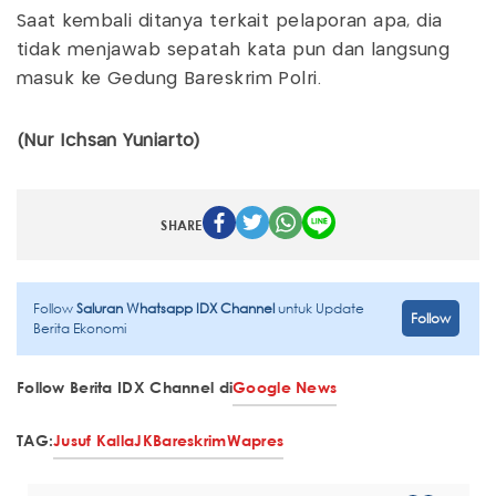
Saat kembali ditanya terkait pelaporan apa, dia
tidak menjawab sepatah kata pun dan langsung
masuk ke Gedung Bareskrim Polri.
(Nur Ichsan Yuniarto)
SHARE
Follow
Saluran Whatsapp IDX Channel
untuk Update
Follow
Berita Ekonomi
Follow Berita IDX Channel di
Google News
TAG:
Jusuf Kalla
JK
Bareskrim
Wapres