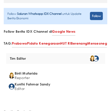
Follow
Saluran Whatsapp IDX Channel
untuk Update
Follow
Berita Ekonomi
Follow Berita IDX Channel di
Google News
TAG:
Prabowo
Pidato Kenegaraan
HUT RI
Berenang
Mensesneg
Tim Editor
Binti Mufarida
Reporter
Kunthi Fahmar Sandy
Editor