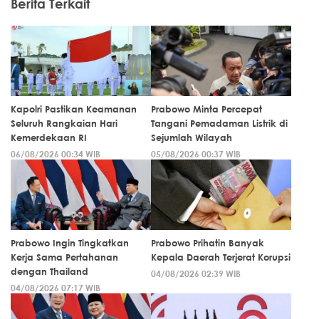
Berita Terkait
Kapolri Pastikan Keamanan
Prabowo Minta Percepat
Seluruh Rangkaian Hari
Tangani Pemadaman Listrik di
Kemerdekaan RI
Sejumlah Wilayah
06/08/2026 00:34 WIB
05/08/2026 00:37 WIB
Prabowo Ingin Tingkatkan
Prabowo Prihatin Banyak
Kerja Sama Pertahanan
Kepala Daerah Terjerat Korupsi
dengan Thailand
04/08/2026 02:39 WIB
04/08/2026 07:17 WIB