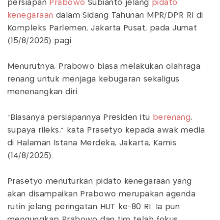
persiapan
Prabowo
Subianto jelang
pidato
kenegaraan
dalam Sidang Tahunan MPR/DPR RI di
Kompleks Parlemen, Jakarta Pusat, pada Jumat
(15/8/2025) pagi.
Menurutnya, Prabowo biasa melakukan olahraga
renang untuk menjaga kebugaran sekaligus
menenangkan diri.
“Biasanya persiapannya Presiden itu
berenang
,
supaya rileks,” kata Prasetyo kepada awak media
di Halaman Istana Merdeka, Jakarta, Kamis
(14/8/2025).
Prasetyo menuturkan pidato kenegaraan yang
akan disampaikan Prabowo merupakan agenda
rutin jelang peringatan HUT ke-80 RI. Ia pun
mengungkap Prabowo dan tim telah fokus