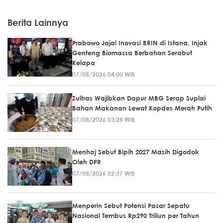
Berita Lainnya
Prabowo Jajal Inovasi BRIN di Istana, Injak
Genteng Biomassa Berbahan Serabut
Kelapa
07/08/2026 04:00 WIB
Zulhas Wajibkan Dapur MBG Serap Suplai
Bahan Makanan Lewat Kopdes Merah Putih
07/08/2026 03:28 WIB
Menhaj Sebut Bipih 2027 Masih Digodok
Oleh DPR
07/08/2026 02:37 WIB
Menperin Sebut Potensi Pasar Sepatu
Nasional Tembus Rp290 Triliun per Tahun