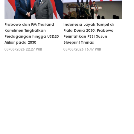
Prabowo dan PM Thailand
Indonesia Layak Tampil di
Komitmen Tingkatkan
Piala Dunia 2030, Prabowo
Perdagangan hingga USD20
Perintahkan PSSI Susun
Miliar pada 2030
Blueprint Timnas
03/08/2026 22:27 WIB
03/08/2026 15:47 WIB