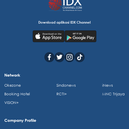
Download aplikasi IDX Channel
Network
Okezone
Sindonews
iNews
Booking Hotel
RCTI+
MNC Trijaya
VISION+
Company Profile