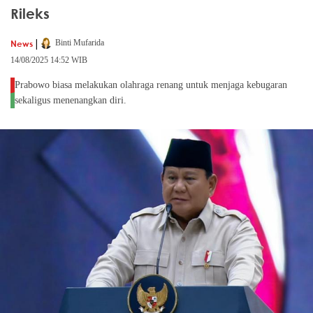
Rileks
|
News
Binti Mufarida
14/08/2025 14:52 WIB
Prabowo biasa melakukan olahraga renang untuk menjaga kebugaran
sekaligus menenangkan diri.