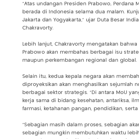
“Atas undangan Presiden Prabowo, Perdana M
berada di Indonesia selama dua malam. Kun
Jakarta dan Yogyakarta,” ujar Duta Besar Ind
Chakravorty.
Lebih lanjut, Chakravorty mengatakan bahw
Prabowo akan membahas berbagai isu strateg
maupun perkembangan regional dan global.
Selain itu, kedua kepala negara akan memba
diproyeksikan akan menghasilkan sejumlah 
berbagai sektor strategis. “Di antara MoU ya
kerja sama di bidang kesehatan, antariksa, i
farmasi, ketahanan pangan, pendidikan, serta h
“Sebagian masih dalam proses, sebagian akan
sebagian mungkin membutuhkan waktu lebih 