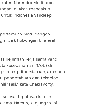
enteri Narendra Modi akan
jungan ini akan mencakup
ia untuk Indonesia Sandeep
a pertemuan Modi dengan
is, baik hubungan bilateral
has sejumlah kerja sama yang
nota kesepahaman (MoU) di
ng sedang dipersiapkan, akan ada
lmu pengetahuan dan teknologi,
ilirisasi,” kata Chakravorty.
 selesai tepat waktu, dan
lama. Namun, kunjungan ini