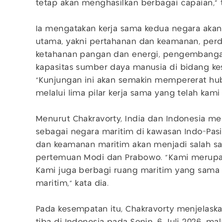
tetap akan menghasilkan berbagai capaian,” 
Ia mengatakan kerja sama kedua negara akan 
utama, yakni pertahanan dan keamanan, perda
ketahanan pangan dan energi, pengembangan h
kapasitas sumber daya manusia di bidang ke
“Kunjungan ini akan semakin mempererat hu
melalui lima pilar kerja sama yang telah kami 
Menurut Chakravorty, India dan Indonesia m
sebagai negara maritim di kawasan Indo-Pasif
dan keamanan maritim akan menjadi salah s
pertemuan Modi dan Prabowo. “Kami merupa
Kami juga berbagi ruang maritim yang sama
maritim,” kata dia.
Pada kesempatan itu, Chakravorty menjelask