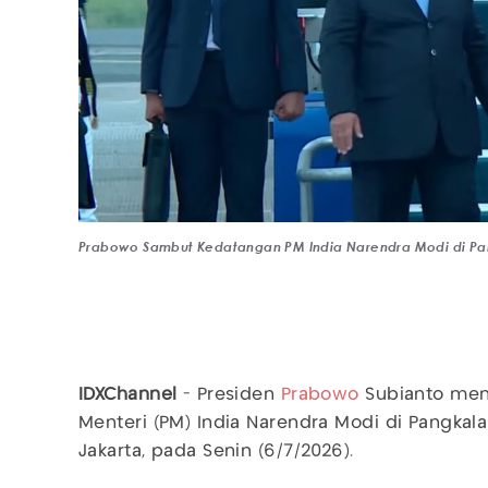
Prabowo Sambut Kedatangan PM India Narendra Modi di Pan
IDXChannel
- Presiden
Prabowo
Subianto men
Menteri (PM) India Narendra Modi di Pangkal
Jakarta, pada Senin (6/7/2026).