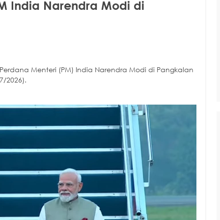
 India Narendra Modi di
erdana Menteri (PM) India Narendra Modi di Pangkalan
7/2026).