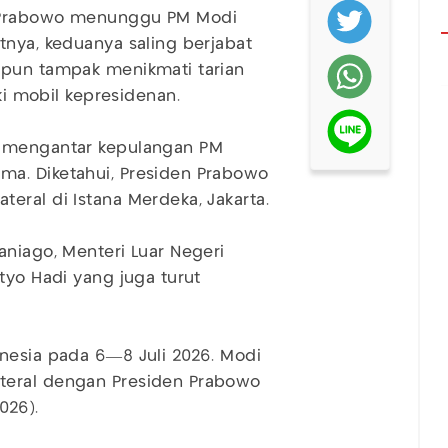
n Prabowo menunggu PM Modi
tnya, keduanya saling berjabat
 pun tampak menikmati tarian
 mobil kepresidenan.
u mengantar kepulangan PM
ma. Diketahui, Presiden Prabowo
eral di Istana Merdeka, Jakarta.
aniago, Menteri Luar Negeri
tyo Hadi yang juga turut
nesia pada 6—8 Juli 2026. Modi
teral dengan Presiden Prabowo
2026).