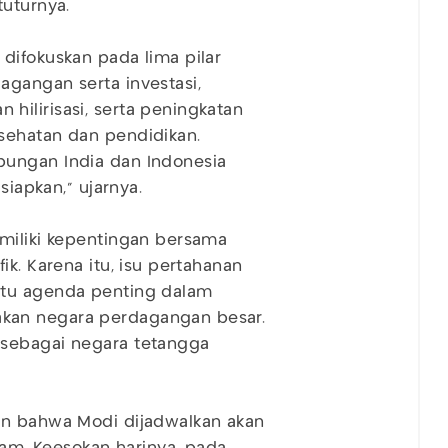
tuturnya.
difokuskan pada lima pilar
gangan serta investasi,
ilirisasi, serta peningkatan
sehatan dan pendidikan.
bungan India dan Indonesia
siapkan,” ujarnya.
emiliki kepentingan bersama
ik. Karena itu, isu pertahanan
atu agenda penting dalam
kan negara perdagangan besar.
 sebagai negara tetangga
an bahwa Modi dijadwalkan akan