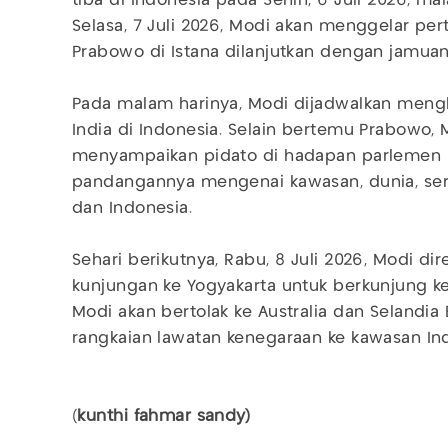
tiba di Indonesia pada Senin, 6 Juli 2026, m
Selasa, 7 Juli 2026, Modi akan menggelar pe
Prabowo di Istana dilanjutkan dengan jamua
Pada malam harinya, Modi dijadwalkan meng
India di Indonesia. Selain bertemu Prabowo, 
menyampaikan pidato di hadapan parlemen 
pandangannya mengenai kawasan, dunia, se
dan Indonesia.
Sehari berikutnya, Rabu, 8 Juli 2026, Modi d
kunjungan ke Yogyakarta untuk berkunjung ke
Modi akan bertolak ke Australia dan Selandia
rangkaian lawatan kenegaraan ke kawasan Indo
(
kunthi fahmar sandy)