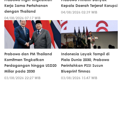
Kerja Sama Pertahanan
Kepala Daerah Terjerat Korupsi
dengan Thailand
04/08/2026 02:39 WIB
04/08/2026 07:17 WIB
Prabowo dan PM Thailand
Indonesia Layak Tampil di
Komitmen Tingkatkan
Piala Dunia 2030, Prabowo
Perdagangan hingga USD20
Perintahkan PSSI Susun
Miliar pada 2030
Blueprint Timnas
03/08/2026 22:27 WIB
03/08/2026 15:47 WIB