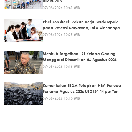
Dilakukan
07/08/2026 10:41 WIB
Riset Jobstreet: Rekan Kerja Berdampak
pada Retensi Karyawan, Ini 4 Alasannya
07/08/2026 10:25 WIB
Menhub Targetkan LRT Kelapa Gading-
Manggarai Diresmikan 26 Agustus 2026
07/08/2026 10:16 WIB
Kementerian ESDM Tetapkan HBA Periode
Pertama Agustus 2026 USD124,44 per Ton
07/08/2026 10:10 WIB