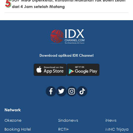
dari 4 Jam setelah Matang
Download aplikasi IDX Channel
Network
Okezone
Sindonews
iNews
Booking Hotel
RCTI+
MNC Trijaya