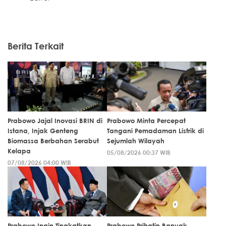
Berita Terkait
Prabowo Jajal Inovasi BRIN di
Prabowo Minta Percepat
Istana, Injak Genteng
Tangani Pemadaman Listrik di
Biomassa Berbahan Serabut
Sejumlah Wilayah
Kelapa
05/08/2026 00:37 WIB
07/08/2026 04:00 WIB
Prabowo Ingin Tingkatkan
Prabowo Prihatin Banyak