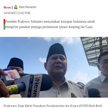
|
News
Binti Mufarida
14/10/2025 15:45 WIB
Presiden Prabowo Subianto menyatakan kesiapan Indonesia untuk
mengirim pasukan penjaga perdamaian (peace keeping) ke Gaza.
Prabowo Siap Kirim Pasukan Perdamaian ke Gaza (FOTO:Dok Binti