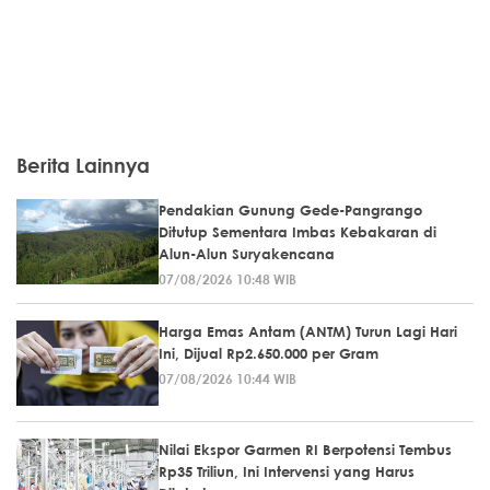
Berita Lainnya
Pendakian Gunung Gede-Pangrango
Ditutup Sementara Imbas Kebakaran di
Alun-Alun Suryakencana
07/08/2026 10:48 WIB
Harga Emas Antam (ANTM) Turun Lagi Hari
Ini, Dijual Rp2.650.000 per Gram
07/08/2026 10:44 WIB
Nilai Ekspor Garmen RI Berpotensi Tembus
Rp35 Triliun, Ini Intervensi yang Harus