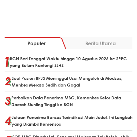
Populer
Berita Utama
BGN Beri Tenggat Waktu hingga 10 Agustus 2026 ke SPPG
yang Belum Kantongi SLHS
Soal Pasien BPJS Meninggal Usai Mengeluh di Medsos,
Menkes Merasa Sedih dan Gagal
Perbaikan Data Penerima MBG, Kemenkes Setor Data
Daerah Stunting Tinggi ke BGN
Jutaan Penerima Bansos Terindikasi Main Judol, Ini Langkah
yang Diambil Kemensos
SOP MBG Diperketat, Konsumsi Makanan Tak Boleh Lebih