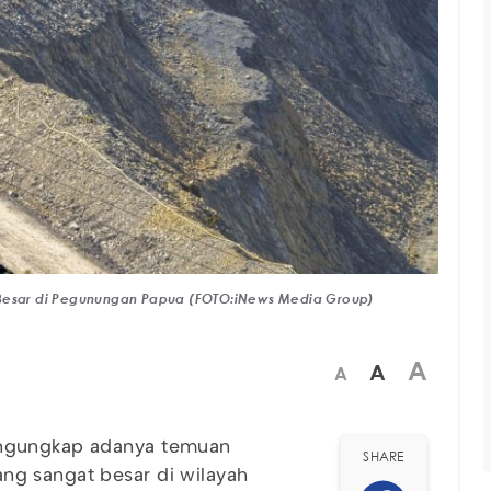
esar di Pegunungan Papua (FOTO:iNews Media Group)
A
A
A
ngungkap adanya temuan
SHARE
ng sangat besar di wilayah