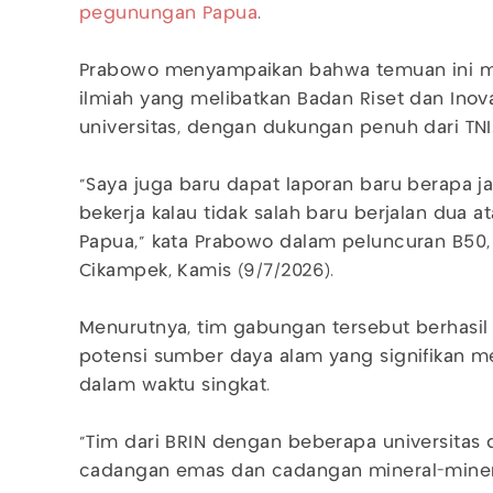
pegunungan Papua
.
Prabowo menyampaikan bahwa temuan ini mer
ilmiah yang melibatkan Badan Riset dan Inova
universitas, dengan dukungan penuh dari TNI
"Saya juga baru dapat laporan baru berapa ja
bekerja kalau tidak salah baru berjalan dua
Papua," kata Prabowo dalam peluncuran B50, d
Cikampek, Kamis (9/7/2026).
Menurutnya, tim gabungan tersebut berhasil
potensi sumber daya alam yang signifikan me
dalam waktu singkat.
"Tim dari BRIN dengan beberapa universitas
cadangan emas dan cadangan mineral-mineral