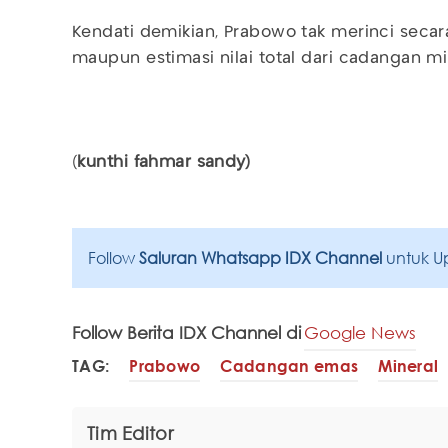
Kendati demikian, Prabowo tak merinci secara 
maupun estimasi nilai total dari cadangan mi
(
kunthi fahmar sandy)
Follow
Saluran Whatsapp IDX Channel
untuk U
Follow Berita IDX Channel di
Google News
TAG:
Prabowo
Cadangan emas
Mineral
Tim Editor