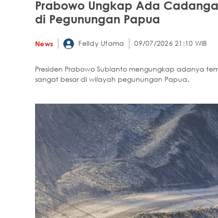
Prabowo Ungkap Ada Cadangan
di Pegunungan Papua
Felldy Utama
09/07/2026 21:10 WIB
News
Presiden Prabowo Subianto mengungkap adanya te
sangat besar di wilayah pegunungan Papua.