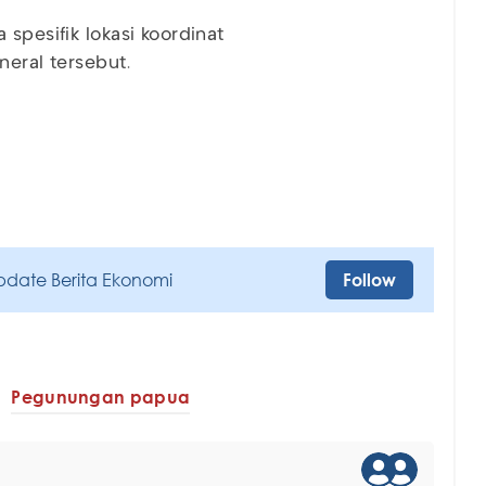
spesifik lokasi koordinat
neral tersebut.
pdate Berita Ekonomi
Follow
Pegunungan papua