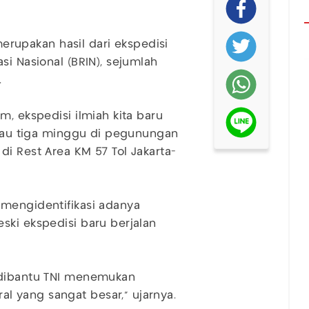
upakan hasil dari ekspedisi
si Nasional (BRIN), sejumlah
.
m, ekspedisi ilmiah kita baru
 atau tiga minggu di pegunungan
i Rest Area KM 57 Tol Jakarta-
 mengidentifikasi adanya
ski ekspedisi baru berjalan
 dibantu TNI menemukan
 yang sangat besar," ujarnya.