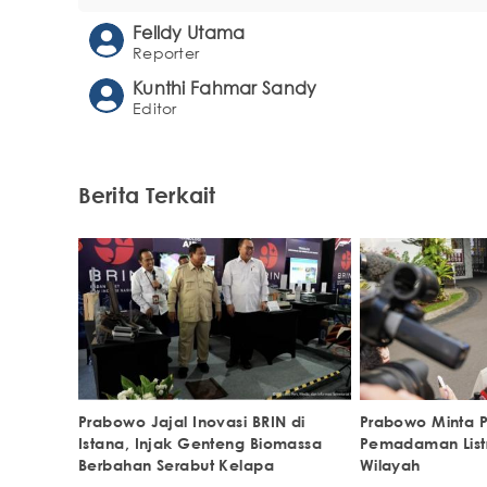
Felldy Utama
Reporter
Kunthi Fahmar Sandy
Editor
Berita Terkait
Prabowo Jajal Inovasi BRIN di
Prabowo Minta P
Istana, Injak Genteng Biomassa
Pemadaman Listr
Berbahan Serabut Kelapa
Wilayah