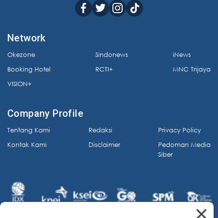
Network
Okezone
Sindonews
iNews
Booking Hotel
RCTI+
MNC Trijaya
VISION+
Company Profile
Tentang Kami
Redaksi
Privacy Policy
Kontak Kami
Disclaimer
Pedoman Media
Siber