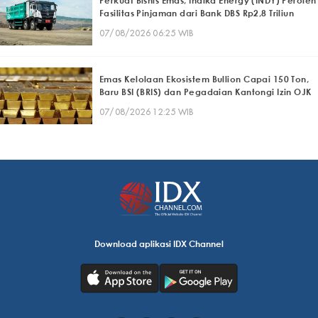
Perkuat Bisnis Emas, Indika Energy (INDY) Peroleh
Fasilitas Pinjaman dari Bank DBS Rp2,8 Triliun
07/08/2026 06:25 WIB
Emas Kelolaan Ekosistem Bullion Capai 150 Ton,
Baru BSI (BRIS) dan Pegadaian Kantongi Izin OJK
07/08/2026 12:25 WIB
Download aplikasi IDX Channel