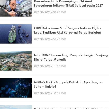
Danantara Bidik Perampingan 34 Anak
Perusahaan Telkom (TLKM) Selesai pada 2027
07/08/2026 08:20 WIB
CBRE Buka Suara Soal Progres Terbaru Rights
Issue, Pastikan Aksi Korporasi Tetap Berjalan
07/08/2026 06:40 WIB
Laba BRMS Tersandung, Prospek Jangka Panjang
Dinilai Tetap Menarik
07/08/2026 11:05 WIB
MDIA-VKTR Cs Kompak Reli, Ada Apa dengan
Saham Bakrie?
07/08/2026 10:07 WIB