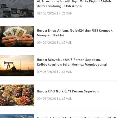
AI, Laser, dan Satelit: Tiga Mata Digital AMMN
demi Tambang Lebih Aman
09/08/2026 14:02 WIB
Harga Emas Antam, Galeri24 dan UBS Kompak
Menguat Hari Ini
09/08/2026 14:45 WIB
Harga Minyak Jatuh 7 Persen Sepekan,
Ketidakpastian Selat Hormuz Membayangi
09/08/2026 12:35 WIB
Harga CPO Naik 0,73 Persen Sepekan
09/08/2026 14:45 WIB