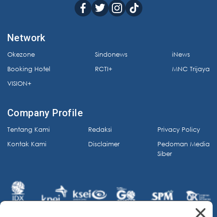
Network
Okezone
Sindonews
iNews
Booking Hotel
RCTI+
MNC Trijaya
VISION+
Company Profile
Tentang Kami
Redaksi
Privacy Policy
Kontak Kami
Disclaimer
Pedoman Media
Siber