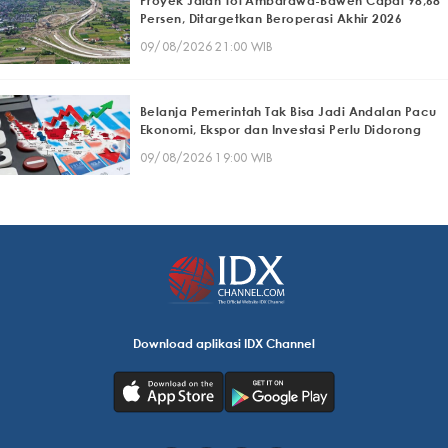
Proyek Jalan Tol Ambarawa-Bawen Capai 98,68
Persen, Ditargetkan Beroperasi Akhir 2026
09/08/2026 21:00 WIB
Belanja Pemerintah Tak Bisa Jadi Andalan Pacu
Ekonomi, Ekspor dan Investasi Perlu Didorong
09/08/2026 19:00 WIB
Download aplikasi IDX Channel