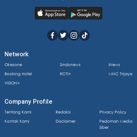
Network
Okezone
Sindonews
iNews
Booking Hotel
RCTI+
MNC Trijaya
VISION+
Company Profile
Tentang Kami
Redaksi
Privacy Policy
Kontak Kami
Disclaimer
Pedoman Media
Siber