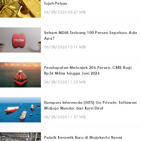
Tujuh Pekan
06/08/2026 06:47 WIB
Saham MDIA Terbang 100 Persen Sepekan, Ada
Apa?
06/08/2026 10:11 WIB
Pendapatan Melonjak 206 Persen, CBRE Rugi
Rp36 Miliar hingga Juni 2026
06/08/2026 11:20 WIB
Humpuss Intermoda (HITS) Go Private, Setiawan
Widjojo Mundur dari Kursi Dirut
06/08/2026 11:57 WIB
Pabrik Keramik Baru di Mojokerto Resmi