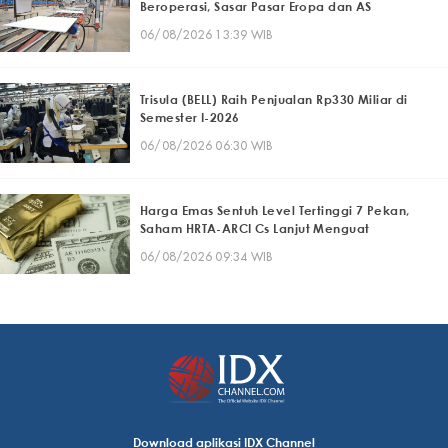
Beroperasi, Sasar Pasar Eropa dan AS
06/08/2026 13:39 WIB
Trisula (BELL) Raih Penjualan Rp330 Miliar di
Semester I-2026
06/08/2026 06:30 WIB
Harga Emas Sentuh Level Tertinggi 7 Pekan,
Saham HRTA-ARCI Cs Lanjut Menguat
06/08/2026 09:34 WIB
Download aplikasi IDX Channel