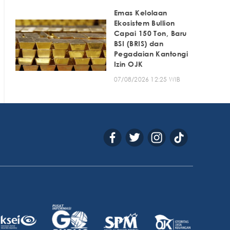
Emas Kelolaan
Ekosistem Bullion
Capai 150 Ton, Baru
BSI (BRIS) dan
Pegadaian Kantongi
Izin OJK
07/08/2026 12:25 WIB