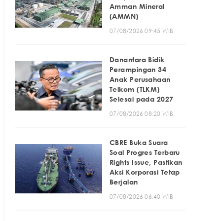
Amman Mineral
(AMMN)
07/08/2026 09:45 WIB
Danantara Bidik
Perampingan 34
Anak Perusahaan
Telkom (TLKM)
Selesai pada 2027
07/08/2026 08:20 WIB
CBRE Buka Suara
Soal Progres Terbaru
Rights Issue, Pastikan
Aksi Korporasi Tetap
Berjalan
07/08/2026 06:40 WIB