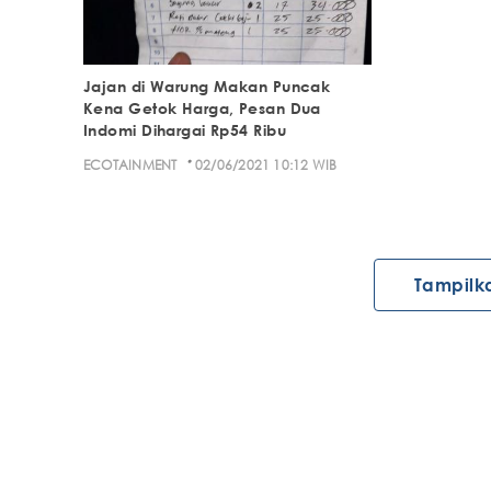
Jajan di Warung Makan Puncak
Kena Getok Harga, Pesan Dua
Indomi Dihargai Rp54 Ribu
·
ECOTAINMENT
02/06/2021 10:12 WIB
Tampilk