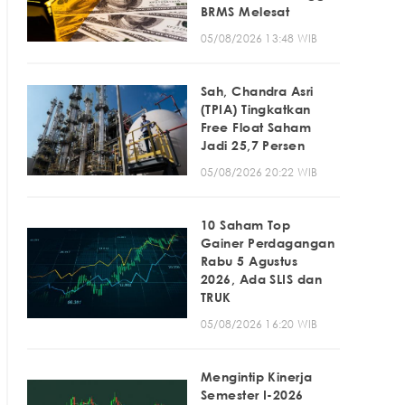
BRMS Melesat
05/08/2026 13:48 WIB
Sah, Chandra Asri
(TPIA) Tingkatkan
Free Float Saham
Jadi 25,7 Persen
05/08/2026 20:22 WIB
10 Saham Top
Gainer Perdagangan
Rabu 5 Agustus
2026, Ada SLIS dan
TRUK
05/08/2026 16:20 WIB
Mengintip Kinerja
Semester I-2026