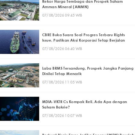
Rekor Harga Tembaga dan Prospek Saham
Amman Mineral (AMMN)
07/08/2026 09:45 WIB
CBRE Buka Suara Soal Progres Terbaru Rights
Issue, Pastikan Aksi Korporasi Tetap Berjalan
07/08/2026 06:40 WIB
Laba BRMS Tersandung, Prospek Jangka Panjang
Dinilai Tetap Menarik
07/08/2026 11:05 WIB
MDIA-VKTR Cs Kompak Reli, Ada Apa dengan
Saham Bakrie?
07/08/2026 10:07 WIB