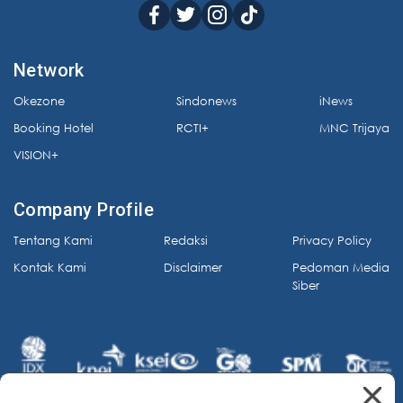
Network
Okezone
Sindonews
iNews
Booking Hotel
RCTI+
MNC Trijaya
VISION+
Company Profile
Tentang Kami
Redaksi
Privacy Policy
Kontak Kami
Disclaimer
Pedoman Media
Siber