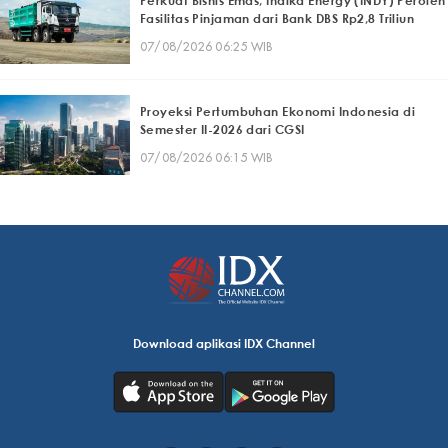
Perkuat Bisnis Emas, Indika Energy (INDY) Peroleh
Fasilitas Pinjaman dari Bank DBS Rp2,8 Triliun
07/08/2026 06:25 WIB
Proyeksi Pertumbuhan Ekonomi Indonesia di
Semester II-2026 dari CGSI
07/08/2026 06:15 WIB
Download aplikasi IDX Channel