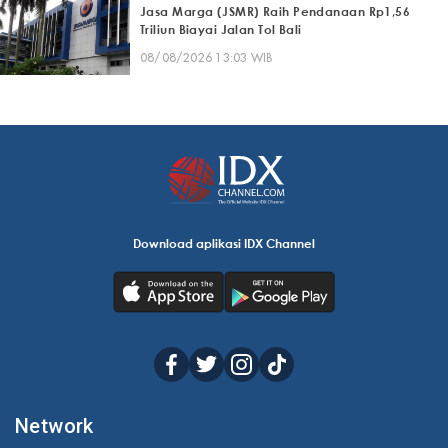
Jasa Marga (JSMR) Raih Pendanaan Rp1,56
Triliun Biayai Jalan Tol Bali
08/08/2026 13:03 WIB
Download aplikasi IDX Channel
Network