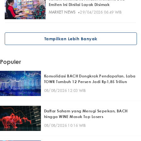
Emiten Ini Dinilai Layak Disimak
·
MARKET NEWS
29/04/2026 06:49 WIB
Tampilkan Lebih Banyak
Populer
Konsolidasi BACH Dongkrak Pendapatan, Laba
TOWR Tumbuh 12 Persen Jadi Rp1,85 Triliun
08/08/2026 12:03 WIB
Daftar Saham yang Merugi Sepekan, BACH
hingga WINE Masuk Top Losers
08/08/2026 10:16 WIB