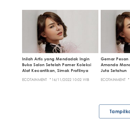
Inilah Artis yang Mendadak Ingin
Gemar Pesan 
Buka Salon Setelah Pamer Koleksi
Amanda Mano
Alat Kecantikan, Simak Profilnya
Juta Setahun
·
·
ECOTAINMENT
16/11/2022 10:02 WIB
ECOTAINMENT
Tampilk