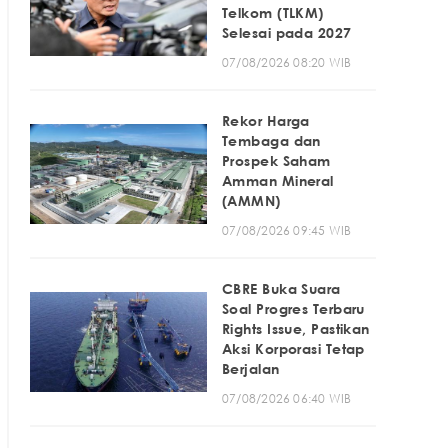
Telkom (TLKM)
Selesai pada 2027
07/08/2026 08:20 WIB
Rekor Harga
Tembaga dan
Prospek Saham
Amman Mineral
(AMMN)
07/08/2026 09:45 WIB
CBRE Buka Suara
Soal Progres Terbaru
Rights Issue, Pastikan
Aksi Korporasi Tetap
Berjalan
07/08/2026 06:40 WIB