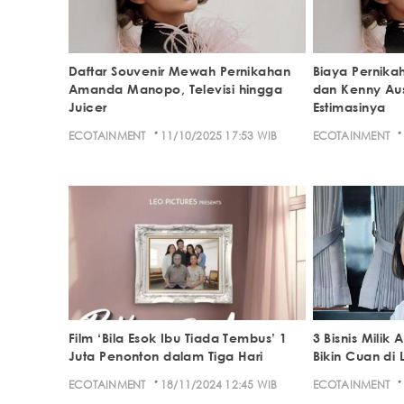
Daftar Souvenir Mewah Pernikahan
Biaya Pernik
Amanda Manopo, Televisi hingga
dan Kenny Aus
Juicer
Estimasinya
·
·
ECOTAINMENT
11/10/2025 17:53 WIB
ECOTAINMENT
Film ‘Bila Esok Ibu Tiada Tembus’ 1
3 Bisnis Mili
Juta Penonton dalam Tiga Hari
Bikin Cuan di 
·
·
ECOTAINMENT
18/11/2024 12:45 WIB
ECOTAINMENT