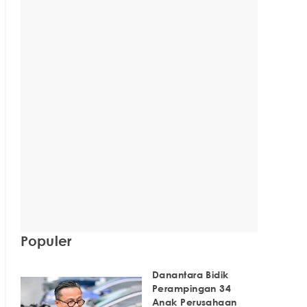
Populer
Danantara Bidik
Perampingan 34
Anak Perusahaan