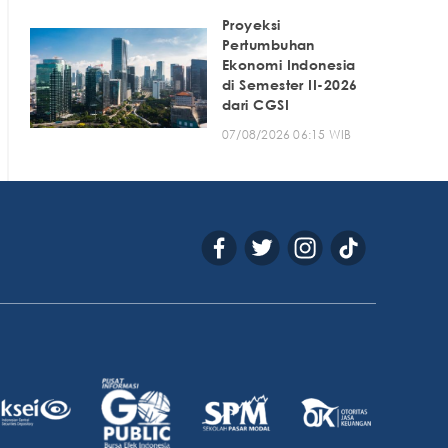
Proyeksi
Pertumbuhan
Ekonomi Indonesia
di Semester II-2026
dari CGSI
07/08/2026 06:15 WIB