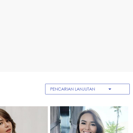
arrow_drop_down
PENCARIAN LANJUTAN