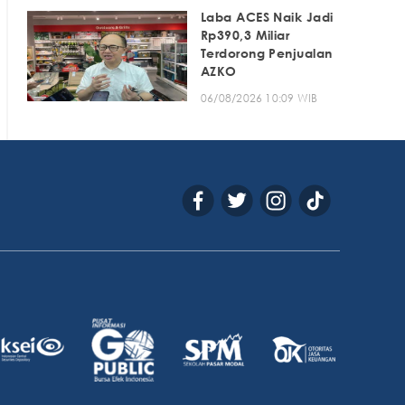
Laba ACES Naik Jadi
Rp390,3 Miliar
Terdorong Penjualan
AZKO
06/08/2026 10:09 WIB