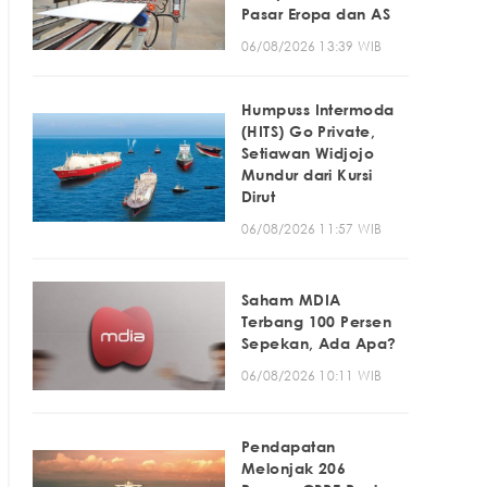
Pasar Eropa dan AS
06/08/2026 13:39 WIB
Humpuss Intermoda
(HITS) Go Private,
Setiawan Widjojo
Mundur dari Kursi
Dirut
06/08/2026 11:57 WIB
Saham MDIA
Terbang 100 Persen
Sepekan, Ada Apa?
06/08/2026 10:11 WIB
Pendapatan
Melonjak 206