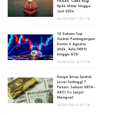
Persen, CBRE Rugi
Rp36 Miliar hingga
Juni 2026
06/08/2026 11:20 WIB
10 Saham Top
Gainer Perdagangan
Kamis 6 Agustus
2026, Ada TMPO
hingga GTSI
06/08/2026 16:15 WIB
Harga Emas Sentuh
Level Tertinggi 7
Pekan, Saham HRTA-
ARCI Cs Lanjut
Menguat
06/08/2026 09:34 WIB