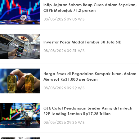
Intip Jajaran Saham Raup Cuan dalam Sepekan,
CBPE Melonjak 71,2 persen
08/08/2026 09:05 WIB
Investor Pasar Modal Tembus 30 Juta SID
08/08/2026 09:51 WIB
Harga Emas di Pegadaian Kompak Turun, Antam
Merosot Rp31.000 per Gram
08/08/2026 09:29 WIB
OJK Catat Pendanaan Lender Asing di Fintech
P2P Lending Tembus Rp17,28 Triliun
08/08/2026 09:36 WIB