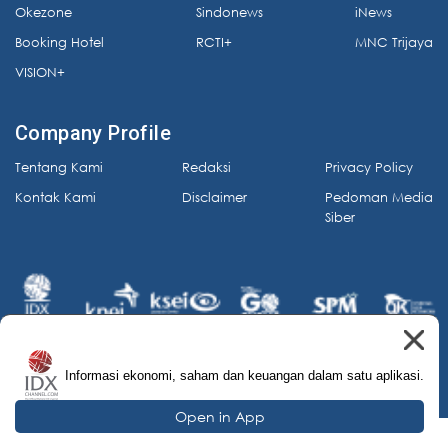
Okezone
Sindonews
iNews
Booking Hotel
RCTI+
MNC Trijaya
VISION+
Company Profile
Tentang Kami
Redaksi
Privacy Policy
Kontak Kami
Disclaimer
Pedoman Media
Siber
Informasi ekonomi, saham dan keuangan dalam satu aplikasi.
© 2026 IDX Channel. All Rights Reserved.
Open in App