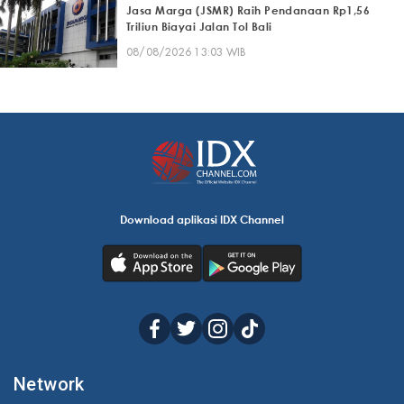
Jasa Marga (JSMR) Raih Pendanaan Rp1,56
Triliun Biayai Jalan Tol Bali
08/08/2026 13:03 WIB
Download aplikasi IDX Channel
Network