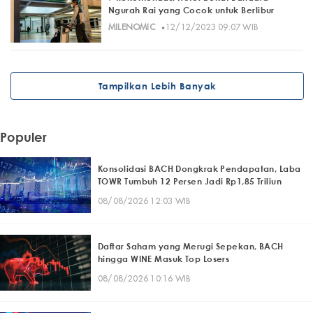
Ngurah Rai yang Cocok untuk Berlibur
·
MILENOMIC
12/12/2023 09:07 WIB
Tampilkan Lebih Banyak
Populer
Konsolidasi BACH Dongkrak Pendapatan, Laba
TOWR Tumbuh 12 Persen Jadi Rp1,85 Triliun
08/08/2026 12:03 WIB
Daftar Saham yang Merugi Sepekan, BACH
hingga WINE Masuk Top Losers
08/08/2026 10:16 WIB