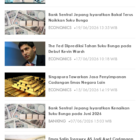
Bank Sentral Jepang Isyaratkan Bakal Terus
Naikkan Suku Bunga
·
ECONOMICS
19/06/2026 13:35 WIB
The Fed Diprediksi Tahan Suku Bunga pada
Debut Kevin Warsh
·
ECONOMICS
17/06/2026 10:18 WIB
Singapura Tawarkan Jasa Penyimpanan
Cadangan Emas Negara Lain
·
ECONOMICS
15/06/2026 14:19 WIB
Bank Sentral Jepang Isyaratkan Kenaikan
Suku Bunga pada Juni 2026
·
BANKING
07/06/2026 15:03 WIB
Emas Salip Treasury AS Jadi Aset Cadangan