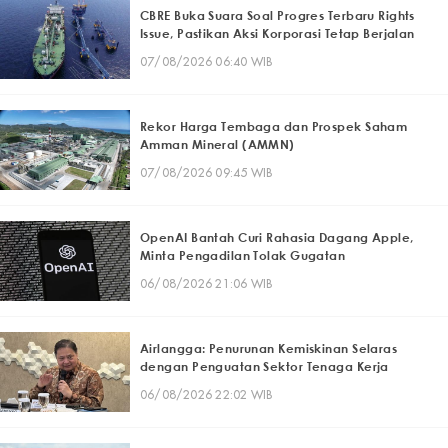
CBRE Buka Suara Soal Progres Terbaru Rights
Issue, Pastikan Aksi Korporasi Tetap Berjalan
07/08/2026 06:40 WIB
Rekor Harga Tembaga dan Prospek Saham
Amman Mineral (AMMN)
07/08/2026 09:45 WIB
OpenAI Bantah Curi Rahasia Dagang Apple,
Minta Pengadilan Tolak Gugatan
06/08/2026 21:06 WIB
Airlangga: Penurunan Kemiskinan Selaras
dengan Penguatan Sektor Tenaga Kerja
06/08/2026 22:02 WIB