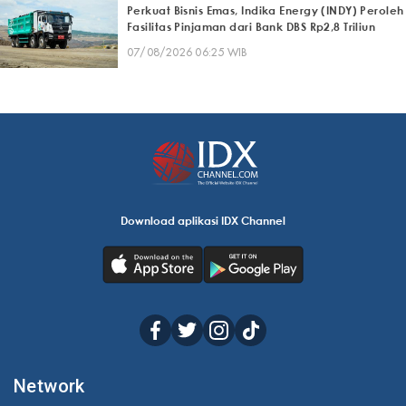
Perkuat Bisnis Emas, Indika Energy (INDY) Peroleh
Fasilitas Pinjaman dari Bank DBS Rp2,8 Triliun
07/08/2026 06:25 WIB
Download aplikasi IDX Channel
Network