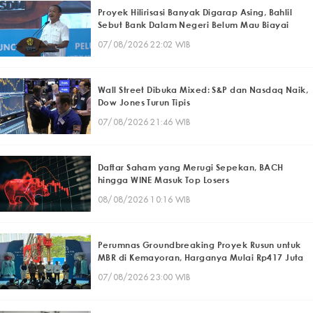
Proyek Hilirisasi Banyak Digarap Asing, Bahlil
Sebut Bank Dalam Negeri Belum Mau Biayai
07/08/2026 22:02 WIB
Wall Street Dibuka Mixed: S&P dan Nasdaq Naik,
Dow Jones Turun Tipis
07/08/2026 21:46 WIB
Daftar Saham yang Merugi Sepekan, BACH
hingga WINE Masuk Top Losers
08/08/2026 10:16 WIB
Perumnas Groundbreaking Proyek Rusun untuk
MBR di Kemayoran, Harganya Mulai Rp417 Juta
07/08/2026 23:00 WIB