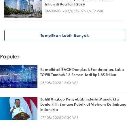
Triliun di Kuartal I-2026
·
BANKING
04/05/2026 15:37 WIB
Tampilkan Lebih Banyak
Populer
Konsolidasi BACH Dongkrak Pendapatan, Laba
TOWR Tumbuh 12 Persen Jadi Rp1,85 Triliun
08/08/2026 12:03 WIB
Bahlil Ungkap Penyebab Industri Manufaktur
Dunia Pilih Bangun Pabrik di Vietnam Ketimbang
Indonesia
07/08/2026 20:30 WIB