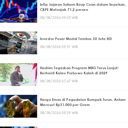
Intip Jajaran Saham Raup Cuan dalam Sepekan,
CBPE Melonjak 71,2 persen
08/08/2026 09:05 WIB
Investor Pasar Modal Tembus 30 Juta SID
08/08/2026 09:51 WIB
Hashim Tegaskan Program MBG Terus Lanjut:
Berhenti Kalau Prabowo Kalah di 2029
08/08/2026 07:47 WIB
Harga Emas di Pegadaian Kompak Turun, Antam
Merosot Rp31.000 per Gram
08/08/2026 09:29 WIB