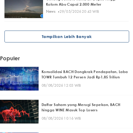
Kolom Abu Capai 2.000 Meter
·
News
29/05/2026 20:43 WIB
Tampilkan Lebih Banyak
Populer
Konsolidasi BACH Dongkrak Pendapatan, Laba
TOWR Tumbuh 12 Persen Jadi Rp1,85 Triliun
08/08/2026 12:03 WIB
Daftar Saham yang Merugi Sepekan, BACH
hingga WINE Masuk Top Losers
08/08/2026 10:16 WIB