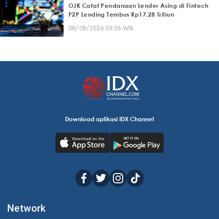
OJK Catat Pendanaan Lender Asing di Fintech
P2P Lending Tembus Rp17,28 Triliun
08/08/2026 09:36 WIB
Download aplikasi IDX Channel
Network