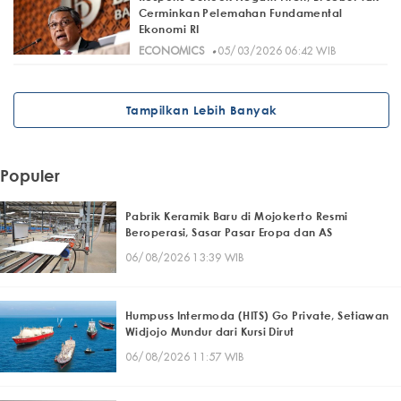
Cerminkan Pelemahan Fundamental
Ekonomi RI
·
ECONOMICS
05/03/2026 06:42 WIB
Tampilkan Lebih Banyak
Populer
Pabrik Keramik Baru di Mojokerto Resmi
Beroperasi, Sasar Pasar Eropa dan AS
06/08/2026 13:39 WIB
Humpuss Intermoda (HITS) Go Private, Setiawan
Widjojo Mundur dari Kursi Dirut
06/08/2026 11:57 WIB