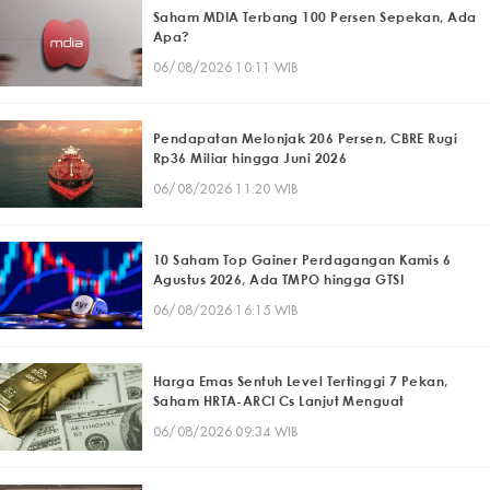
Saham MDIA Terbang 100 Persen Sepekan, Ada
Apa?
06/08/2026 10:11 WIB
Pendapatan Melonjak 206 Persen, CBRE Rugi
Rp36 Miliar hingga Juni 2026
06/08/2026 11:20 WIB
10 Saham Top Gainer Perdagangan Kamis 6
Agustus 2026, Ada TMPO hingga GTSI
06/08/2026 16:15 WIB
Harga Emas Sentuh Level Tertinggi 7 Pekan,
Saham HRTA-ARCI Cs Lanjut Menguat
06/08/2026 09:34 WIB