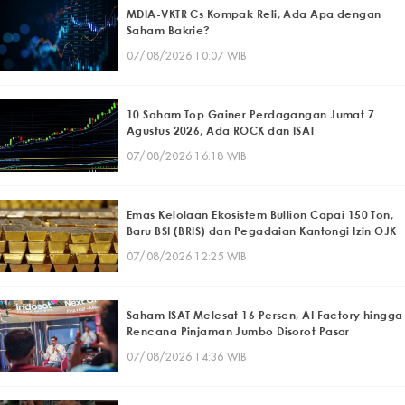
MDIA-VKTR Cs Kompak Reli, Ada Apa dengan
Saham Bakrie?
07/08/2026 10:07 WIB
10 Saham Top Gainer Perdagangan Jumat 7
Agustus 2026, Ada ROCK dan ISAT
07/08/2026 16:18 WIB
Emas Kelolaan Ekosistem Bullion Capai 150 Ton,
Baru BSI (BRIS) dan Pegadaian Kantongi Izin OJK
07/08/2026 12:25 WIB
Saham ISAT Melesat 16 Persen, AI Factory hingga
Rencana Pinjaman Jumbo Disorot Pasar
07/08/2026 14:36 WIB