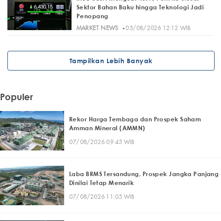
Sektor Bahan Baku hingga Teknologi Jadi
Penopang
·
MARKET NEWS
05/08/2026 12:12 WIB
Tampilkan Lebih Banyak
Populer
Rekor Harga Tembaga dan Prospek Saham
Amman Mineral (AMMN)
07/08/2026 09:45 WIB
Laba BRMS Tersandung, Prospek Jangka Panjang
Dinilai Tetap Menarik
07/08/2026 11:05 WIB