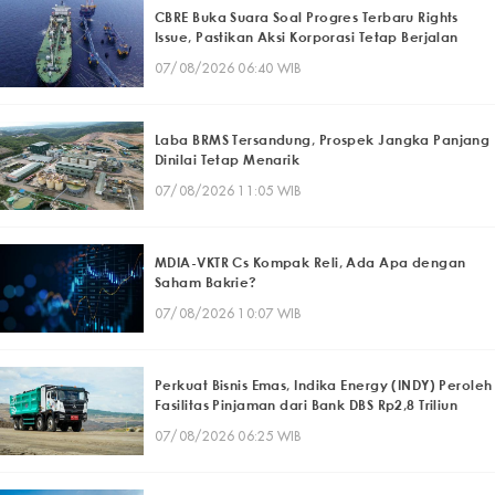
CBRE Buka Suara Soal Progres Terbaru Rights
Issue, Pastikan Aksi Korporasi Tetap Berjalan
07/08/2026 06:40 WIB
Laba BRMS Tersandung, Prospek Jangka Panjang
Dinilai Tetap Menarik
07/08/2026 11:05 WIB
MDIA-VKTR Cs Kompak Reli, Ada Apa dengan
Saham Bakrie?
07/08/2026 10:07 WIB
Perkuat Bisnis Emas, Indika Energy (INDY) Peroleh
Fasilitas Pinjaman dari Bank DBS Rp2,8 Triliun
07/08/2026 06:25 WIB