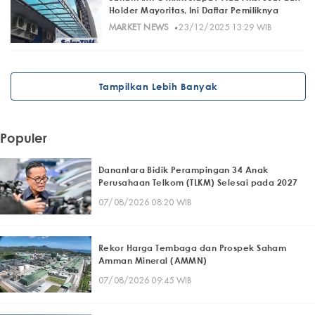
Holder Mayoritas, Ini Daftar Pemiliknya
·
MARKET NEWS
23/12/2025 13:29 WIB
Tampilkan Lebih Banyak
Populer
Danantara Bidik Perampingan 34 Anak
Perusahaan Telkom (TLKM) Selesai pada 2027
07/08/2026 08:20 WIB
Rekor Harga Tembaga dan Prospek Saham
Amman Mineral (AMMN)
07/08/2026 09:45 WIB