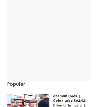
Populer
Alfamart (AMRT)
Cetak Laba Rp2,02
Triliun di Semester I,