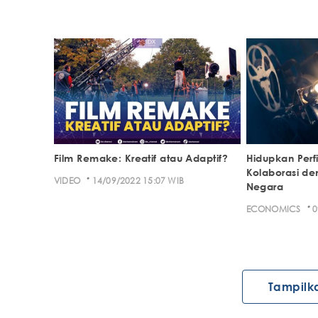
Film Remake: Kreatif atau Adaptif?
Hidupkan Perf
Kolaborasi de
·
VIDEO
14/09/2022 15:07 WIB
Negara
·
ECONOMICS
0
Tampilk