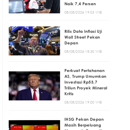
Naik 7,4 Persen
08/08/2026 19:03 WIB
Rilis Data Inflasi Uji
Wall Street Pekan
Depan
08/08/2026 18:30 WIB
Perkuat Pertahanan
AS, Trump Umumkan
Investasi Rp53,7
Triliun Proyek Mineral
Kritis
08/08/2026 19:00 WIB
IHSG Pekan Depan
Masih Berpeluang