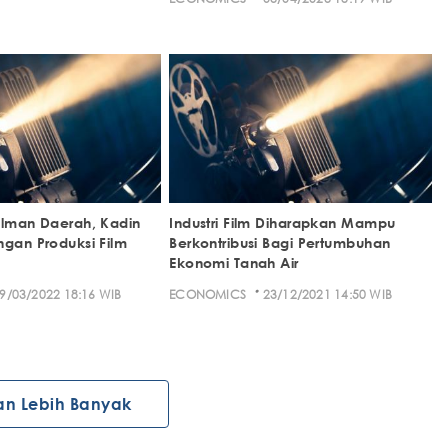
ilman Daerah, Kadin
Industri Film Diharapkan Mampu
ngan Produksi Film
Berkontribusi Bagi Pertumbuhan
Ekonomi Tanah Air
·
9/03/2022 18:16 WIB
ECONOMICS
23/12/2021 14:50 WIB
an Lebih Banyak