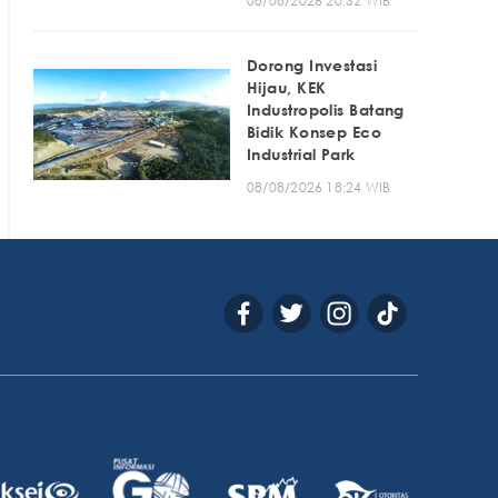
08/08/2026 20:32 WIB
Dorong Investasi
Hijau, KEK
Industropolis Batang
Bidik Konsep Eco
Industrial Park
08/08/2026 18:24 WIB