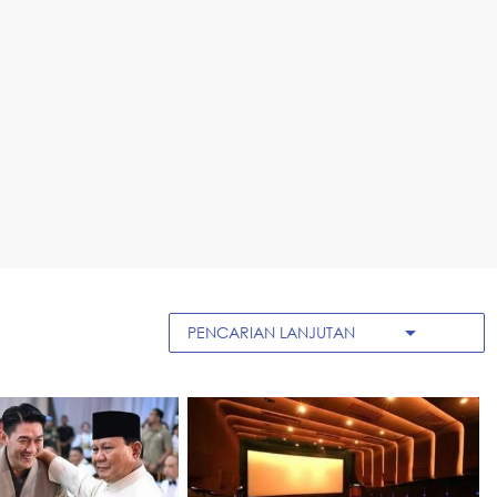
arrow_drop_down
PENCARIAN LANJUTAN