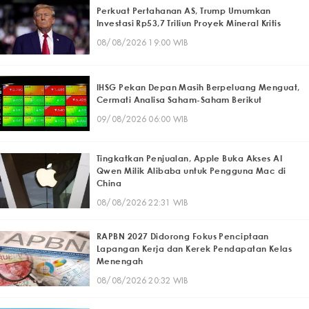
Perkuat Pertahanan AS, Trump Umumkan
Investasi Rp53,7 Triliun Proyek Mineral Kritis
08/08/2026 19:00 WIB
IHSG Pekan Depan Masih Berpeluang Menguat,
Cermati Analisa Saham-Saham Berikut
09/08/2026 06:00 WIB
Tingkatkan Penjualan, Apple Buka Akses AI
Qwen Milik Alibaba untuk Pengguna Mac di
China
08/08/2026 22:31 WIB
RAPBN 2027 Didorong Fokus Penciptaan
Lapangan Kerja dan Kerek Pendapatan Kelas
Menengah
08/08/2026 20:32 WIB