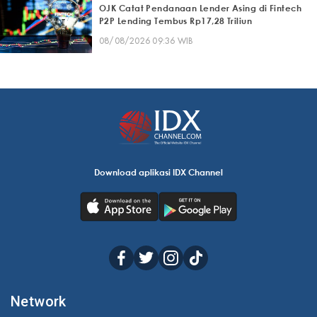
OJK Catat Pendanaan Lender Asing di Fintech
P2P Lending Tembus Rp17,28 Triliun
08/08/2026 09:36 WIB
Download aplikasi IDX Channel
Network