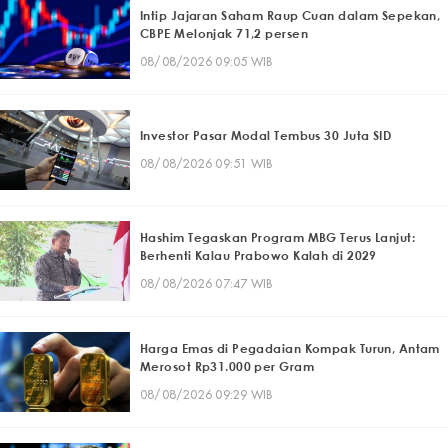
Intip Jajaran Saham Raup Cuan dalam Sepekan,
CBPE Melonjak 71,2 persen
08/08/2026 09:05 WIB
Investor Pasar Modal Tembus 30 Juta SID
08/08/2026 09:51 WIB
Hashim Tegaskan Program MBG Terus Lanjut:
Berhenti Kalau Prabowo Kalah di 2029
08/08/2026 07:47 WIB
Harga Emas di Pegadaian Kompak Turun, Antam
Merosot Rp31.000 per Gram
08/08/2026 09:29 WIB