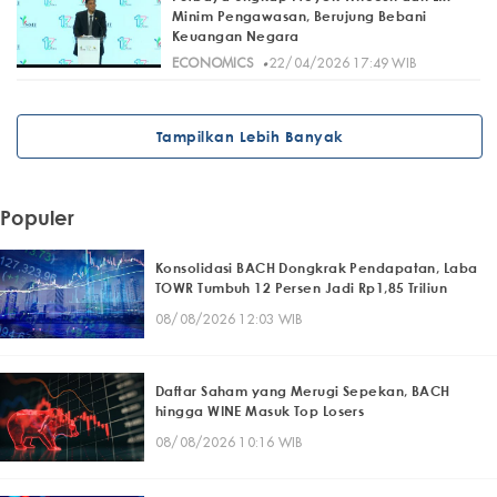
Minim Pengawasan, Berujung Bebani
Keuangan Negara
·
ECONOMICS
22/04/2026 17:49 WIB
Tampilkan Lebih Banyak
Populer
Konsolidasi BACH Dongkrak Pendapatan, Laba
TOWR Tumbuh 12 Persen Jadi Rp1,85 Triliun
08/08/2026 12:03 WIB
Daftar Saham yang Merugi Sepekan, BACH
hingga WINE Masuk Top Losers
08/08/2026 10:16 WIB