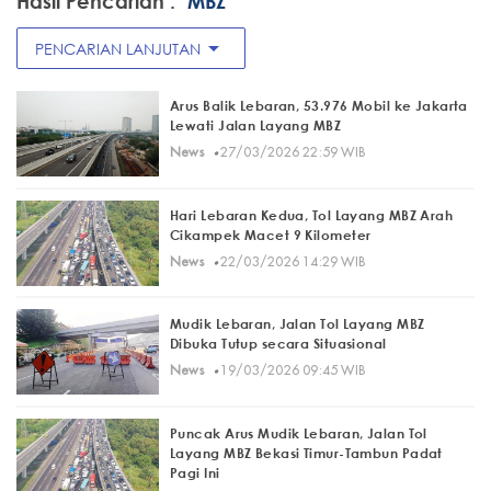
Hasil Pencarian :
"MBZ"
arrow_drop_down
PENCARIAN LANJUTAN
Arus Balik Lebaran, 53.976 Mobil ke Jakarta
Lewati Jalan Layang MBZ
·
News
27/03/2026 22:59 WIB
Hari Lebaran Kedua, Tol Layang MBZ Arah
Cikampek Macet 9 Kilometer
·
News
22/03/2026 14:29 WIB
Mudik Lebaran, Jalan Tol Layang MBZ
Dibuka Tutup secara Situasional
·
News
19/03/2026 09:45 WIB
Puncak Arus Mudik Lebaran, Jalan Tol
Layang MBZ Bekasi Timur-Tambun Padat
Pagi Ini