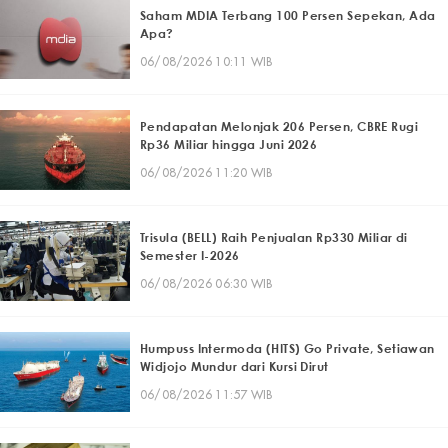
Saham MDIA Terbang 100 Persen Sepekan, Ada
Apa?
06/08/2026 10:11 WIB
Pendapatan Melonjak 206 Persen, CBRE Rugi
Rp36 Miliar hingga Juni 2026
06/08/2026 11:20 WIB
Trisula (BELL) Raih Penjualan Rp330 Miliar di
Semester I-2026
06/08/2026 06:30 WIB
Humpuss Intermoda (HITS) Go Private, Setiawan
Widjojo Mundur dari Kursi Dirut
06/08/2026 11:57 WIB