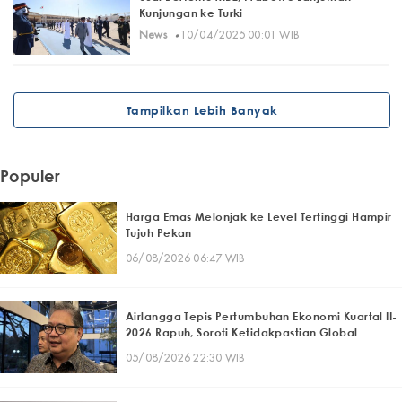
Kunjungan ke Turki
·
News
10/04/2025 00:01 WIB
Tampilkan Lebih Banyak
Populer
Harga Emas Melonjak ke Level Tertinggi Hampir
Tujuh Pekan
06/08/2026 06:47 WIB
Airlangga Tepis Pertumbuhan Ekonomi Kuartal II-
2026 Rapuh, Soroti Ketidakpastian Global
05/08/2026 22:30 WIB