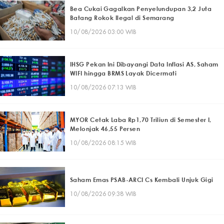
Bea Cukai Gagalkan Penyelundupan 3,2 Juta
Batang Rokok Ilegal di Semarang
10/08/2026 03:00 WIB
IHSG Pekan Ini Dibayangi Data Inflasi AS, Saham
WIFI hingga BRMS Layak Dicermati
10/08/2026 07:13 WIB
MYOR Cetak Laba Rp1,70 Triliun di Semester I,
Melonjak 46,55 Persen
10/08/2026 08:15 WIB
Saham Emas PSAB-ARCI Cs Kembali Unjuk Gigi
10/08/2026 09:38 WIB