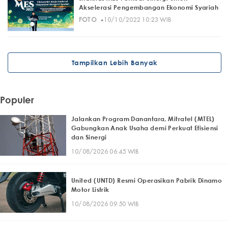
Akselerasi Pengembangan Ekonomi Syariah
·
FOTO
10/10/2022 10:23 WIB
Tampilkan Lebih Banyak
Populer
Jalankan Program Danantara, Mitratel (MTEL)
Gabungkan Anak Usaha demi Perkuat Efisiensi
dan Sinergi
10/08/2026 06:45 WIB
United (UNTD) Resmi Operasikan Pabrik Dinamo
Motor Listrik
10/08/2026 09:50 WIB