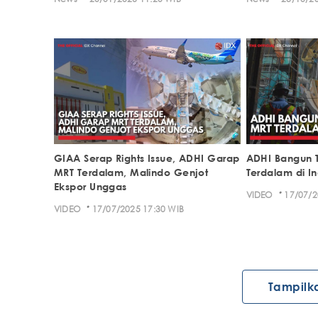
GIAA Serap Rights Issue, ADHI Garap
ADHI Bangun 
MRT Terdalam, Malindo Genjot
Terdalam di I
Ekspor Unggas
·
VIDEO
17/07/2
·
VIDEO
17/07/2025 17:30 WIB
Tampilk