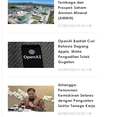
Tembaga dan
Prospek Saham
Amman Mineral
(AMMN)
07/08/2026 09:45 WIB
OpenAI Bantah Curi
Rahasia Dagang
Apple, Minta
Pengadilan Tolak
Gugatan
06/08/2026 21:06 WIB
Airlangga:
Penurunan
Kemiskinan Selaras
dengan Penguatan
Sektor Tenaga Kerja
06/08/2026 22:02 WIB