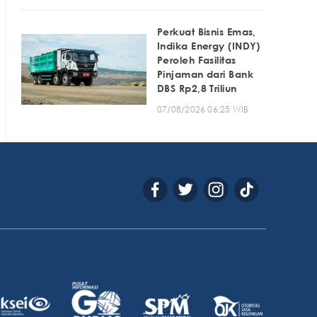
Perkuat Bisnis Emas,
Indika Energy (INDY)
Peroleh Fasilitas
Pinjaman dari Bank
DBS Rp2,8 Triliun
07/08/2026 06:25 WIB