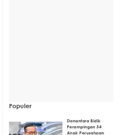
Populer
Danantara Bidik
Perampingan 34
Anak Perusahaan