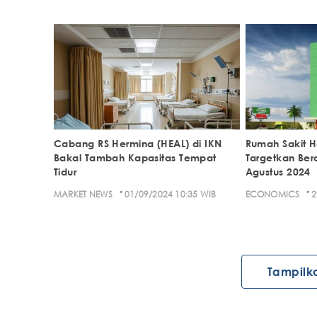
Cabang RS Hermina (HEAL) di IKN
Rumah Sakit H
Bakal Tambah Kapasitas Tempat
Targetkan Ber
Tidur
Agustus 2024
·
·
MARKET NEWS
01/09/2024 10:35 WIB
ECONOMICS
2
Tampilk