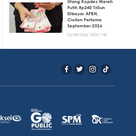
Utang Kopdes Merah
Putih Rp240 Triliun
Dibayar APBN,
Cicilan Pertama
September 2026
06/08/2026 18:00 WIB