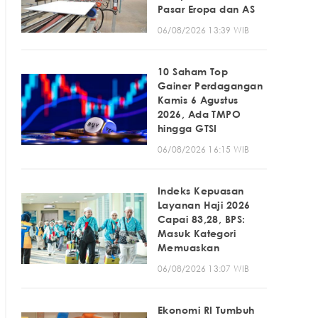
Pasar Eropa dan AS
06/08/2026 13:39 WIB
10 Saham Top
Gainer Perdagangan
Kamis 6 Agustus
2026, Ada TMPO
hingga GTSI
06/08/2026 16:15 WIB
Indeks Kepuasan
Layanan Haji 2026
Capai 83,28, BPS:
Masuk Kategori
Memuaskan
06/08/2026 13:07 WIB
Ekonomi RI Tumbuh