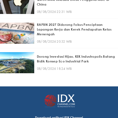
China
08/08/2026 22:31 WIB
RAPBN 2027 Didorong Fokus Penciptaan
Lapangan Kerja dan Kerek Pendapatan Kelas
Menengah
08/08/2026 20:32 WIB
Dorong Investasi Hijau, KEK Industropolis Batang
Bidik Konsep Eco Industrial Park
08/08/2026 18:24 WIB
Download aplikasi IDX Channel