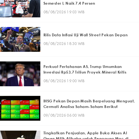
Semester I, Naik 7,4 Persen
08/08/2026 19:03 WIB
Rilis Data Inflasi Uji Wall Street Pekan Depan
08/08/2026 18:30 WIB
Perkuat Pertahanan AS, Trump Umumkan
Investasi Rp53,7 Triliun Proyek Mineral Kritis
08/08/2026 19:00 WIB
IHSG Pekan Depan Masih Berpeluang Menguat,
Cermati Analisa Saham-Saham Berikut
09/08/2026 06:00 WIB
Tingkatkan Penjualan, Apple Buka Akses AI
Qwen Milik Alibaba untuk Pengguna Mac di