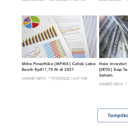
Mitra Pinasthika (MPMX) Cetak Laba
Halo Investor
Bersih Rp411,73 M di 2021
(SRTG) Siap T
Saham
·
MARKET NEWS
19/05/2022 16:47 WIB
·
MARKET NEWS
Tampilk