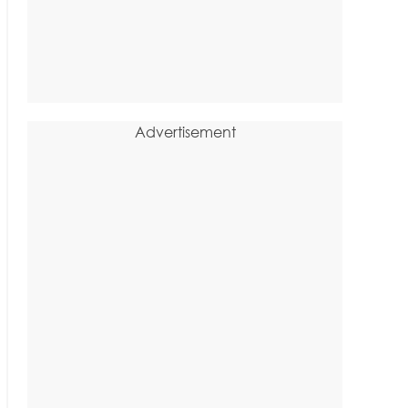
Advertisement