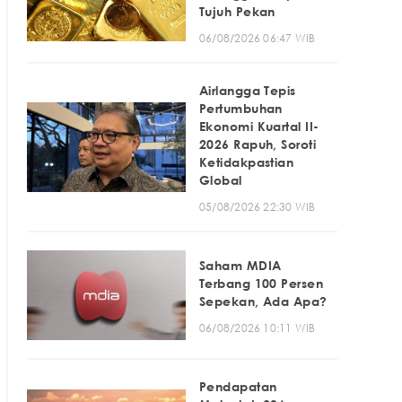
Tujuh Pekan
06/08/2026 06:47 WIB
Airlangga Tepis
Pertumbuhan
Ekonomi Kuartal II-
2026 Rapuh, Soroti
Ketidakpastian
Global
05/08/2026 22:30 WIB
Saham MDIA
Terbang 100 Persen
Sepekan, Ada Apa?
06/08/2026 10:11 WIB
Pendapatan