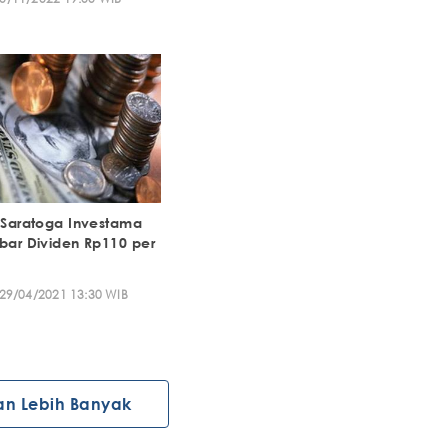
! Saratoga Investama
ebar Dividen Rp110 per
29/04/2021 13:30 WIB
an Lebih Banyak