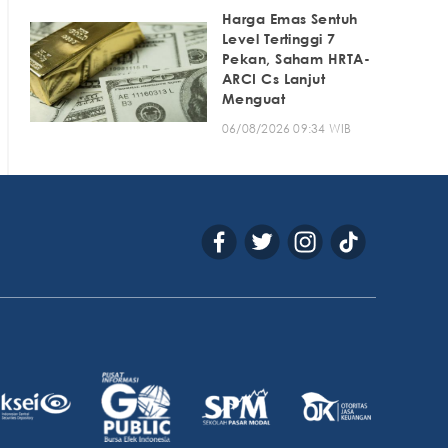
Harga Emas Sentuh
Level Tertinggi 7
Pekan, Saham HRTA-
ARCI Cs Lanjut
Menguat
06/08/2026 09:34 WIB