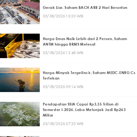
Gerak Liar, Saham BACH ARB 2 Hari Beruntun
05/08/2026 10:20 WIB
Harga Emas Naik Lebih dari 2 Persen, Saham
ANTM hingga BRMS Melesat
05/08/2026 13:48 WIB
Harga Minyak Tergelincir, Saham MEDC-ENRG Cs
Tertekan
05/08/2026 09:14 WIB
Pendapatan SSIA Capai Rp3,35 Triliun di
Semester I-2026, Laba Melonjak Jadi Rp263
Miliar
05/08/2026 07:20 WIB