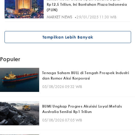
Rp12,5 Triliun, Ini Bantahan Plaza Indonesia
(PLIN)
·
MARKET NEWS
29/01/2025 11:30 WIB
Tampilkan Lebih Banyak
Populer
Tenaga Saham BULL di Tengah Prospek Industri
dan Rumor Aksi Korporasi
05/08/2026 09:32 WIB
BUMI Ungkap Progres Akuisisi Loyal Metals
Australia Senilai Rp1 Triliun
05/08/2026 07:05 WIB