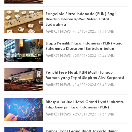
Pengelola Plaza Indonesia (PLIN) Bagi
Dividen Interim Rp268 Miliar, Catat
Jadwalnya
·
MARKET NEWS
15/10/2025 11:41 WIB
Siapa Pemilik Plaza Indonesia (PLIN) yang
Sahamnya Disuspensi Berbulan-bulan
·
MARKET NEWS
28/08/2025 15:44 WIB
Penuhi Free Float, PLIN Masih Tunggu
Momen yang Tepat Siapkan Aksi Korporasi
·
MARKET NEWS
14/02/2025 06:45 WIB
Diterpa Isu Jual Hotel Grand Hyatt Jakarta,
Intip Kinerja Plaza Indonesia (PLIN)
·
MARKET NEWS
29/01/2025 11:54 WIB
Rumor Hotel Grand Hyatt Jakarta Dijual