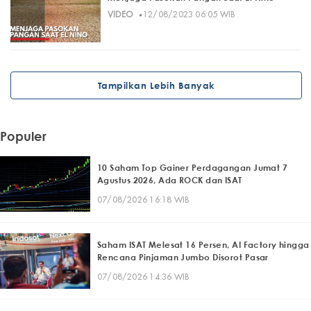
·
VIDEO
12/08/2023 06:05 WIB
Tampilkan Lebih Banyak
Populer
10 Saham Top Gainer Perdagangan Jumat 7
Agustus 2026, Ada ROCK dan ISAT
07/08/2026 16:18 WIB
Saham ISAT Melesat 16 Persen, AI Factory hingga
Rencana Pinjaman Jumbo Disorot Pasar
07/08/2026 14:36 WIB