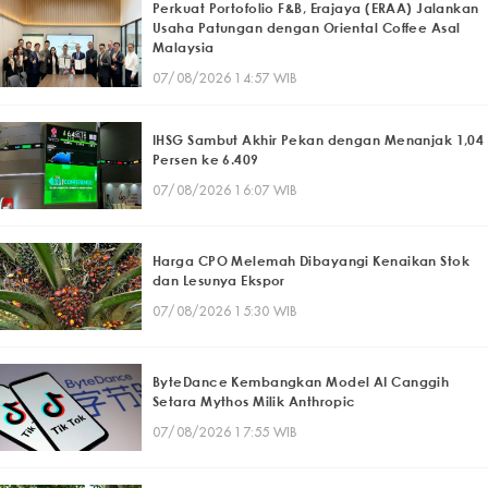
Perkuat Portofolio F&B, Erajaya (ERAA) Jalankan
Usaha Patungan dengan Oriental Coffee Asal
Malaysia
07/08/2026 14:57 WIB
IHSG Sambut Akhir Pekan dengan Menanjak 1,04
Persen ke 6.409
07/08/2026 16:07 WIB
Harga CPO Melemah Dibayangi Kenaikan Stok
dan Lesunya Ekspor
07/08/2026 15:30 WIB
ByteDance Kembangkan Model AI Canggih
Setara Mythos Milik Anthropic
07/08/2026 17:55 WIB