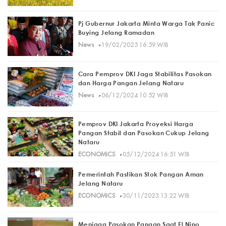
Pj Gubernur Jakarta Minta Warga Tak Panic
Buying Jelang Ramadan
·
News
19/02/2025 16:59 WIB
Cara Pemprov DKI Jaga Stabilitas Pasokan
dan Harga Pangan Jelang Nataru
·
News
06/12/2024 10:52 WIB
Pemprov DKI Jakarta Proyeksi Harga
Pangan Stabil dan Pasokan Cukup Jelang
Nataru
·
ECONOMICS
05/12/2024 16:51 WIB
Pemerintah Pastikan Stok Pangan Aman
Jelang Nataru
·
ECONOMICS
30/11/2023 13:22 WIB
Menjaga Pasokan Pangan Saat El Nino