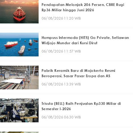
Pendapatan Melonjak 206 Persen, CBRE Rugi
Rp36 Miliar hingga Juni 2026
06/08/2026 11:20 WIB
Humpuss Intermoda (HITS) Go Private, Setiawan
Widjojo Mundur dari Kursi Dirut
06/08/2026 11:57 WIB
Pabrik Keramik Baru di Mojokerto Resmi
Beroperasi, Sasar Pasar Eropa dan AS
06/08/2026 13:39 WIB
Trisula (BELL) Raih Penjualan Rp330 Miliar di
Semester I-2026
06/08/2026 06:30 WIB