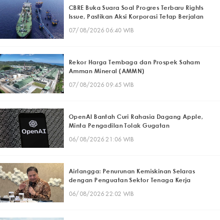
CBRE Buka Suara Soal Progres Terbaru Rights
Issue, Pastikan Aksi Korporasi Tetap Berjalan
07/08/2026 06:40 WIB
Rekor Harga Tembaga dan Prospek Saham
Amman Mineral (AMMN)
07/08/2026 09:45 WIB
OpenAI Bantah Curi Rahasia Dagang Apple,
Minta Pengadilan Tolak Gugatan
06/08/2026 21:06 WIB
Airlangga: Penurunan Kemiskinan Selaras
dengan Penguatan Sektor Tenaga Kerja
06/08/2026 22:02 WIB