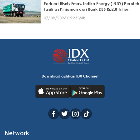
Perkuat Bisnis Emas, Indika Energy (INDY) Peroleh
Fasilitas Pinjaman dari Bank DBS Rp2,8 Triliun
07/08/2026 06:25 WIB
Download aplikasi IDX Channel
Network