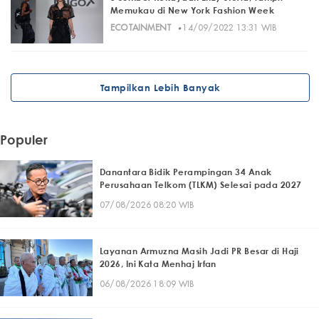
Memukau di New York Fashion Week
·
ECOTAINMENT
14/09/2022 13:31 WIB
Tampilkan Lebih Banyak
Populer
Danantara Bidik Perampingan 34 Anak
Perusahaan Telkom (TLKM) Selesai pada 2027
07/08/2026 08:20 WIB
Layanan Armuzna Masih Jadi PR Besar di Haji
2026, Ini Kata Menhaj Irfan
06/08/2026 18:09 WIB