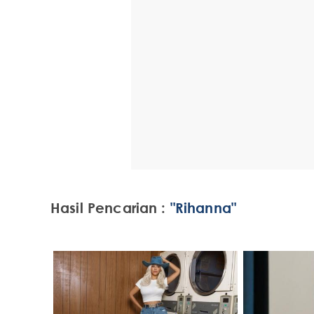
Hasil Pencarian :
"Rihanna"