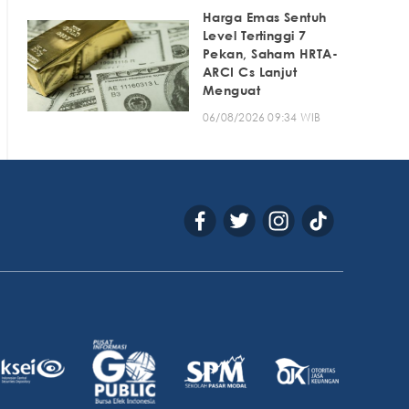
Harga Emas Sentuh
Level Tertinggi 7
Pekan, Saham HRTA-
ARCI Cs Lanjut
Menguat
06/08/2026 09:34 WIB