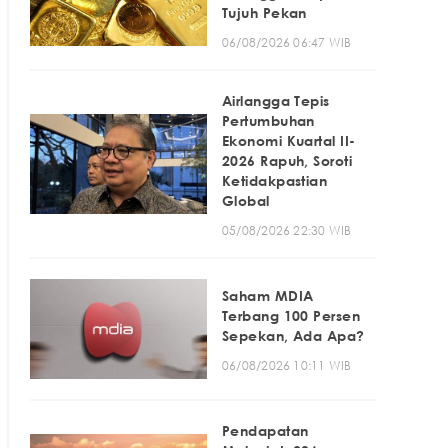
Tujuh Pekan
06/08/2026 06:47 WIB
Airlangga Tepis
Pertumbuhan
Ekonomi Kuartal II-
2026 Rapuh, Soroti
Ketidakpastian
Global
05/08/2026 22:30 WIB
Saham MDIA
Terbang 100 Persen
Sepekan, Ada Apa?
06/08/2026 10:11 WIB
Pendapatan