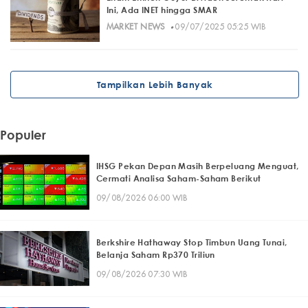
Ini, Ada INET hingga SMAR
·
MARKET NEWS
09/07/2025 05:25 WIB
Tampilkan Lebih Banyak
Populer
IHSG Pekan Depan Masih Berpeluang Menguat,
Cermati Analisa Saham-Saham Berikut
09/08/2026 06:00 WIB
Berkshire Hathaway Stop Timbun Uang Tunai,
Belanja Saham Rp370 Triliun
09/08/2026 07:30 WIB