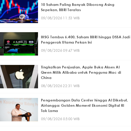
10 Saham Paling Banyak Diborong Asing
Sepekan, BBRI Teratas
09/08/2026 11:53 WIB
IHSG Tembus 6.400, Saham BBRI hingga DSSA Jadi
Penggerak Utama Pekan Ini
09/08/2026 09:47 WIB
Tingkatkan Penjualan, Apple Buka Akses AI
Qwen Milik Alibaba untuk Pengguna Mac di
China
08/08/2026 22:31 WIB
Pengembangan Data Center hingga AI Dikebut,
Airlangga: Golden Moment Ekonomi Digital RI
Tak Lama
09/08/2026 05:00 WIB