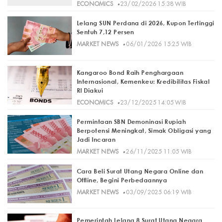
·
ECONOMICS
23/02/2026 15:38 WIB
Lelang SUN Perdana di 2026, Kupon Tertinggi
Sentuh 7,12 Persen
·
MARKET NEWS
06/01/2026 15:25 WIB
Kangaroo Bond Raih Penghargaan
Internasional, Kemenkeu: Kredibilitas Fiskal
RI Diakui
·
ECONOMICS
23/12/2025 14:05 WIB
Permintaan SBN Demoninasi Rupiah
Berpotensi Meningkat, Simak Obligasi yang
Jadi Incaran
·
MARKET NEWS
26/11/2025 11:05 WIB
Cara Beli Surat Utang Negara Online dan
Offline, Begini Perbedaannya
·
MARKET NEWS
03/09/2025 06:19 WIB
Pemerintah Lelang 8 Surat Utang Negara