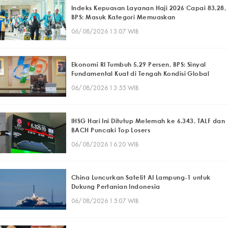
Indeks Kepuasan Layanan Haji 2026 Capai 83,28,
BPS: Masuk Kategori Memuaskan
06/08/2026 13:07 WIB
Ekonomi RI Tumbuh 5,29 Persen, BPS: Sinyal
Fundamental Kuat di Tengah Kondisi Global
06/08/2026 13:55 WIB
IHSG Hari Ini Ditutup Melemah ke 6.343, TALF dan
BACH Puncaki Top Losers
06/08/2026 16:20 WIB
China Luncurkan Satelit AI Lampung-1 untuk
Dukung Pertanian Indonesia
06/08/2026 15:07 WIB