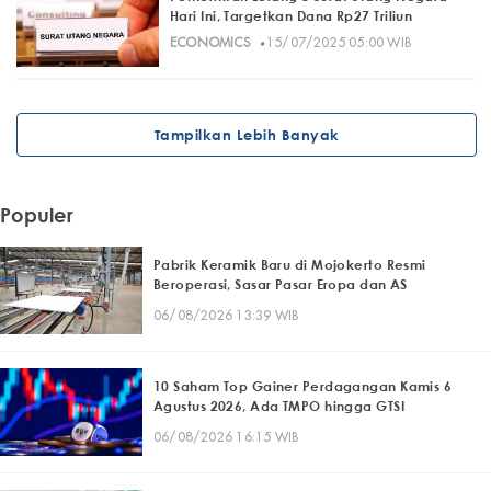
Hari Ini, Targetkan Dana Rp27 Triliun
·
ECONOMICS
15/07/2025 05:00 WIB
Tampilkan Lebih Banyak
Populer
Pabrik Keramik Baru di Mojokerto Resmi
Beroperasi, Sasar Pasar Eropa dan AS
06/08/2026 13:39 WIB
10 Saham Top Gainer Perdagangan Kamis 6
Agustus 2026, Ada TMPO hingga GTSI
06/08/2026 16:15 WIB