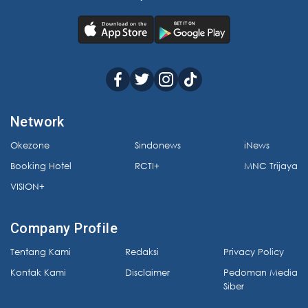
Network
Okezone
Sindonews
iNews
Booking Hotel
RCTI+
MNC Trijaya
VISION+
Company Profile
Tentang Kami
Redaksi
Privacy Policy
Kontak Kami
Disclaimer
Pedoman Media
Siber