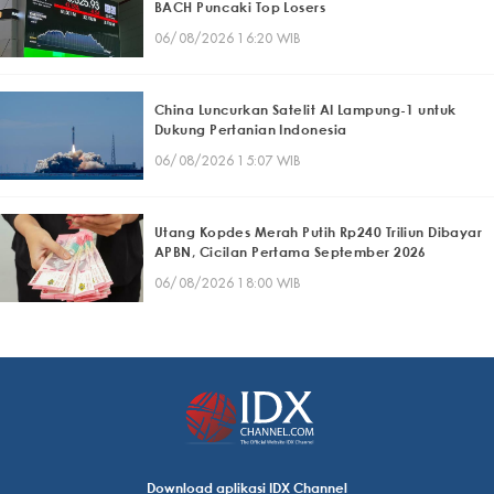
BACH Puncaki Top Losers
06/08/2026 16:20 WIB
China Luncurkan Satelit AI Lampung-1 untuk
Dukung Pertanian Indonesia
06/08/2026 15:07 WIB
Utang Kopdes Merah Putih Rp240 Triliun Dibayar
APBN, Cicilan Pertama September 2026
06/08/2026 18:00 WIB
Download aplikasi IDX Channel