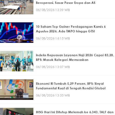
Beroperasi, Sasar Pasar Eropa dan AS
06/08/2026 13:39 WIB
10 Saham Top Gainer Perdagangan Kamis 6
Agustus 2026, Ada TMPO hingga GTSI
06/08/2026 16:15 WIB
Indeks Kepuasan Layanan Haji 2026 Capai 83,28,
BPS: Masuk Kategori Memuaskan
06/08/2026 13:07 WIB
Ekonomi RI Tumbuh 5,29 Persen, BPS: Sinyal
Fundamental Kuat di Tengah Kondisi Global
06/08/2026 13:55 WIB
IHSG Hari Ini Ditutup Melemah ke 6.343, TALF dan