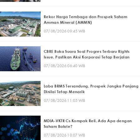
Rekor Harga Tembaga dan Prospek Saham
Amman Mineral (AMMN)
07/08/2026 09:45 WIB
CBRE Buka Suara Soal Progres Terbaru Rights
Issue, Pastikan Aksi Korporasi Tetap Berjalan
07/08/2026 06:40 WIB
Laba BRMS Tersandung, Prospek Jangka Panjang
Dinilai Tetap Menarik
07/08/2026 11:05 WIB
MDIA-VKTR Cs Kompak Reli, Ada Apa dengan
Saham Bakrie?
07/08/2026 10:07 WIB