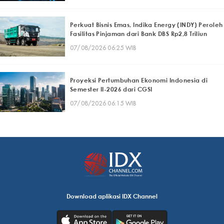
Perkuat Bisnis Emas, Indika Energy (INDY) Peroleh
Fasilitas Pinjaman dari Bank DBS Rp2,8 Triliun
07/08/2026 06:25 WIB
Proyeksi Pertumbuhan Ekonomi Indonesia di
Semester II-2026 dari CGSI
07/08/2026 06:15 WIB
Download aplikasi IDX Channel