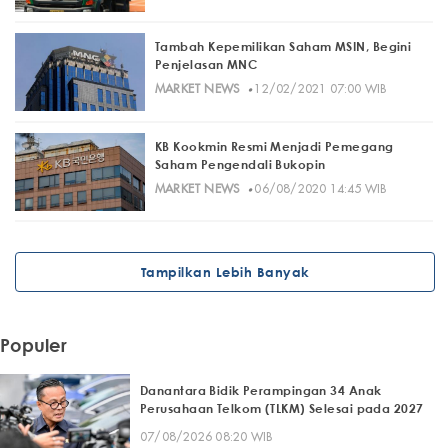
Tambah Kepemilikan Saham MSIN, Begini
Penjelasan MNC
·
MARKET NEWS
12/02/2021 07:00 WIB
KB Kookmin Resmi Menjadi Pemegang
Saham Pengendali Bukopin
·
MARKET NEWS
06/08/2020 14:45 WIB
Tampilkan Lebih Banyak
Populer
Danantara Bidik Perampingan 34 Anak
Perusahaan Telkom (TLKM) Selesai pada 2027
07/08/2026 08:20 WIB