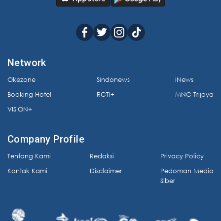
Network
Okezone
Sindonews
iNews
Booking Hotel
RCTI+
MNC Trijaya
VISION+
Company Profile
Tentang Kami
Redaksi
Privacy Policy
Kontak Kami
Disclaimer
Pedoman Media
Siber