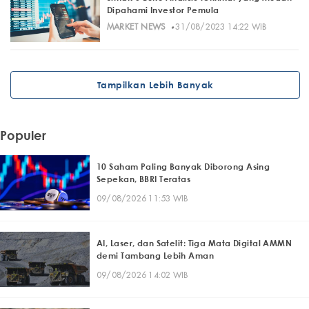
Dipahami Investor Pemula
·
MARKET NEWS
31/08/2023 14:22 WIB
Tampilkan Lebih Banyak
Populer
10 Saham Paling Banyak Diborong Asing
Sepekan, BBRI Teratas
09/08/2026 11:53 WIB
AI, Laser, dan Satelit: Tiga Mata Digital AMMN
demi Tambang Lebih Aman
09/08/2026 14:02 WIB