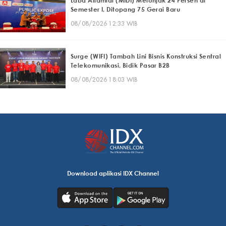
Laba Alfamidi (MIDI) Melonjak 24 Persen di
Semester I, Ditopang 75 Gerai Baru
08/08/2026 12:33 WIB
Surge (WIFI) Tambah Lini Bisnis Konstruksi Sentral
Telekomunikasi, Bidik Pasar B2B
08/08/2026 18:03 WIB
Download aplikasi IDX Channel