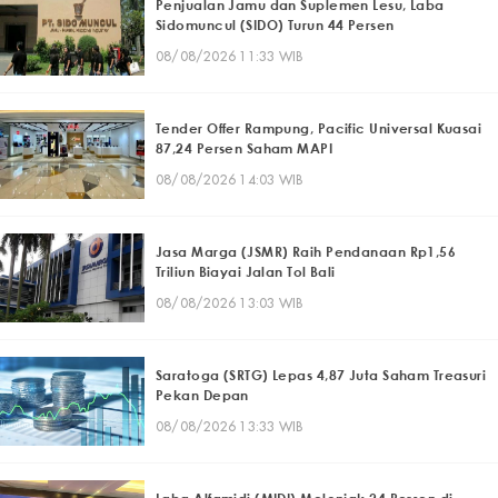
Penjualan Jamu dan Suplemen Lesu, Laba
Sidomuncul (SIDO) Turun 44 Persen
08/08/2026 11:33 WIB
Tender Offer Rampung, Pacific Universal Kuasai
87,24 Persen Saham MAPI
08/08/2026 14:03 WIB
Jasa Marga (JSMR) Raih Pendanaan Rp1,56
Triliun Biayai Jalan Tol Bali
08/08/2026 13:03 WIB
Saratoga (SRTG) Lepas 4,87 Juta Saham Treasuri
Pekan Depan
08/08/2026 13:33 WIB