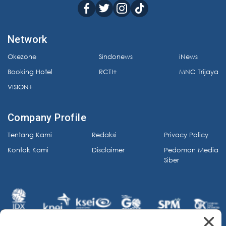
Network
Okezone
Sindonews
iNews
Booking Hotel
RCTI+
MNC Trijaya
VISION+
Company Profile
Tentang Kami
Redaksi
Privacy Policy
Kontak Kami
Disclaimer
Pedoman Media
Siber