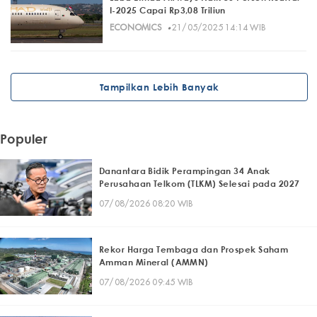
I-2025 Capai Rp3,08 Triliun
·
ECONOMICS
21/05/2025 14:14 WIB
Tampilkan Lebih Banyak
Populer
Danantara Bidik Perampingan 34 Anak
Perusahaan Telkom (TLKM) Selesai pada 2027
07/08/2026 08:20 WIB
Rekor Harga Tembaga dan Prospek Saham
Amman Mineral (AMMN)
07/08/2026 09:45 WIB