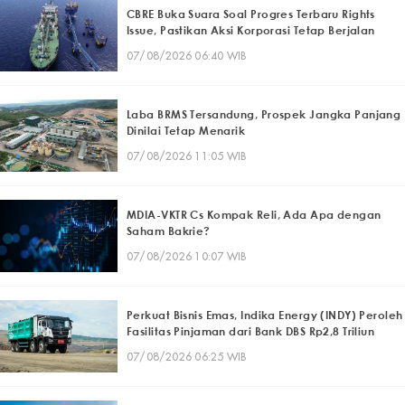
CBRE Buka Suara Soal Progres Terbaru Rights
Issue, Pastikan Aksi Korporasi Tetap Berjalan
07/08/2026 06:40 WIB
Laba BRMS Tersandung, Prospek Jangka Panjang
Dinilai Tetap Menarik
07/08/2026 11:05 WIB
MDIA-VKTR Cs Kompak Reli, Ada Apa dengan
Saham Bakrie?
07/08/2026 10:07 WIB
Perkuat Bisnis Emas, Indika Energy (INDY) Peroleh
Fasilitas Pinjaman dari Bank DBS Rp2,8 Triliun
07/08/2026 06:25 WIB